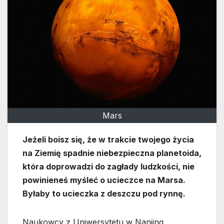
Mars
Jeżeli boisz się, że w trakcie twojego życia
na Ziemię spadnie niebezpieczna planetoida,
która doprowadzi do zagłady ludzkości, nie
powinieneś myśleć o ucieczce na Marsa.
Byłaby to ucieczka z deszczu pod rynnę.
Naukowcy z Uniwersytetu w Nanjing