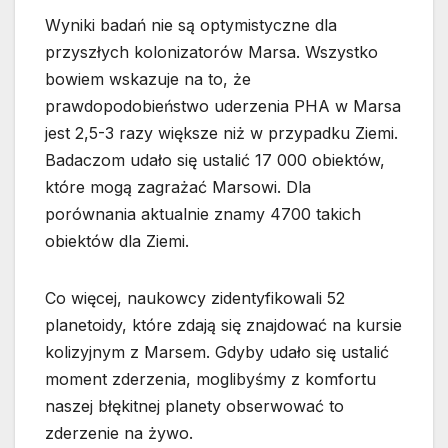
Wyniki badań nie są optymistyczne dla
przyszłych kolonizatorów Marsa. Wszystko
bowiem wskazuje na to, że
prawdopodobieństwo uderzenia PHA w Marsa
jest 2,5-3 razy większe niż w przypadku Ziemi.
Badaczom udało się ustalić 17 000 obiektów,
które mogą zagrażać Marsowi. Dla
porównania aktualnie znamy 4700 takich
obiektów dla Ziemi.
Co więcej, naukowcy zidentyfikowali 52
planetoidy, które zdają się znajdować na kursie
kolizyjnym z Marsem. Gdyby udało się ustalić
moment zderzenia, moglibyśmy z komfortu
naszej błękitnej planety obserwować to
zderzenie na żywo.