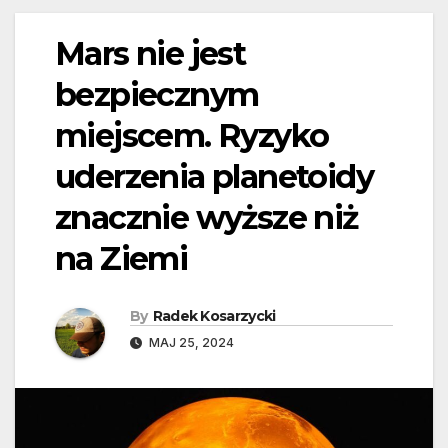
Mars nie jest
bezpiecznym
miejscem. Ryzyko
uderzenia planetoidy
znacznie wyższe niż
na Ziemi
By
Radek Kosarzycki
MAJ 25, 2024