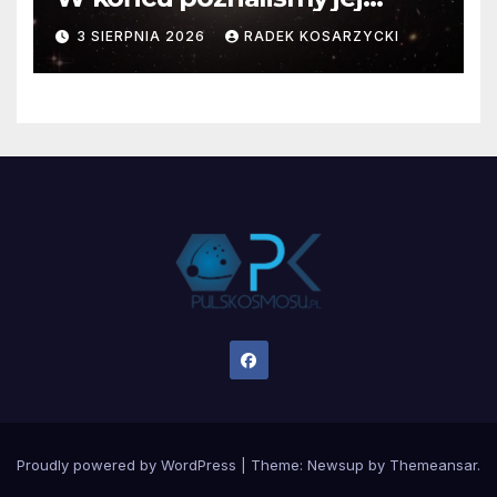
faktyczne wymiary
3 SIERPNIA 2026
RADEK KOSARZYCKI
Proudly powered by WordPress
|
Theme:
Newsup
by
Themeansar
.