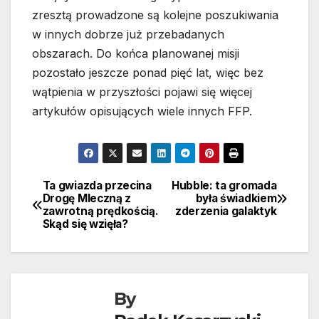
zresztą prowadzone są kolejne poszukiwania
w innych dobrze już przebadanych
obszarach. Do końca planowanej misji
pozostało jeszcze ponad pięć lat, więc bez
wątpienia w przyszłości pojawi się więcej
artykułów opisujących wiele innych FFP.
Ta gwiazda przecina
Hubble: ta gromada
Nawigacja
Drogę Mleczną z
była świadkiem
zawrotną prędkością.
zderzenia galaktyk
wpisu
Skąd się wzięła?
By