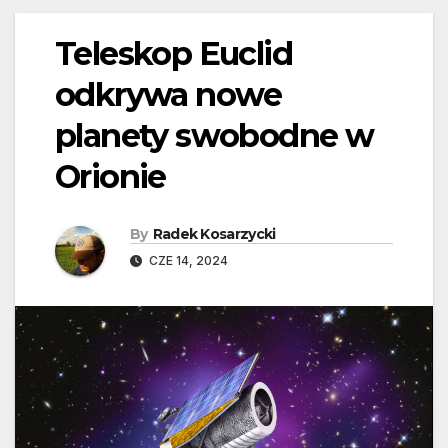
Teleskop Euclid
odkrywa nowe
planety swobodne w
Orionie
By
Radek Kosarzycki
CZE 14, 2024