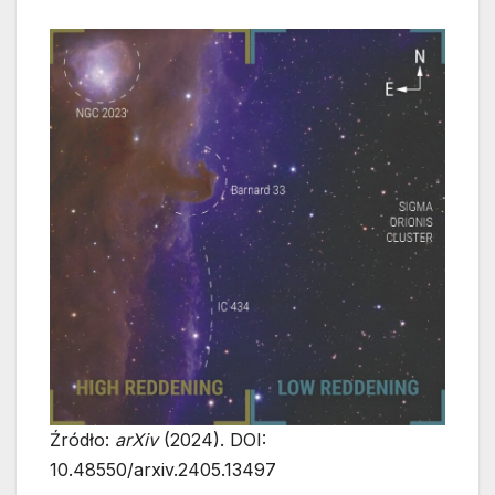
Źródło:
arXiv
(2024). DOI:
10.48550/arxiv.2405.13497