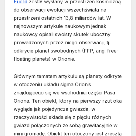
Euclid
został wysłany w przestrzeń kosmiczną
do obserwacji ewolucji wszechświata na
przestrzeni ostatnich 13,8 miliardów lat. W
najnowszym artykule naukowym jednak
naukowcy opisali swoisty skutek uboczny
prowadzonych przez niego obserwacji, tj.
odkrycie planet swobodnych (FFP, ang. free-
floating planets) w Orionie.
Głównym tematem artykułu są planety odkryte
w otoczeniu układu sigma Orionis
znajdującego się we wschodniej części Pasa
Oriona. Ten obiekt, który na pierwszy rzut oka
wygląda jak pojedyncza gwiazda, w
rzeczywistości składa się z pięciu różnych
gwiazd połączonych ze sobą grawitacyjnie w
mini gromadę. Obiekt ten otoczony jest zresztą