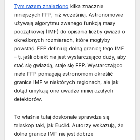
Tym razem znaleziono
kilka znacznie
mniejszych FFP, niż wcześniej. Astronomowie
używają algorytmu zwanego funkcją masy
początkowej (IMF) do opisania liczby gwiazd o
określonych rozmiarach, które mogłyby
powstać. FFP definiują dolną granicę tego IMF
– tj. jeśli obiekt nie jest wystarczająco duży, aby
stać się gwiazdą, staje się FFP. Wystarczająco
małe FFP pomagają astronomom określić
granice IMF w niektórych regionach, ale jak
dotąd umykają one uwadze mniej czułych
detektorów.
To właśnie tutaj doskonale sprawdza się
teleskop taki, jak Euclid. Autorzy wskazują, że
dolna granica IMF nie jest dobrze