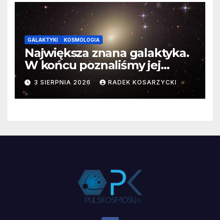
GALAKTYKI
KOSMOLOGIA
Największa znana galaktyka.
W końcu poznaliśmy jej
faktyczne wymiary
3 SIERPNIA 2026
RADEK KOSARZYCKI