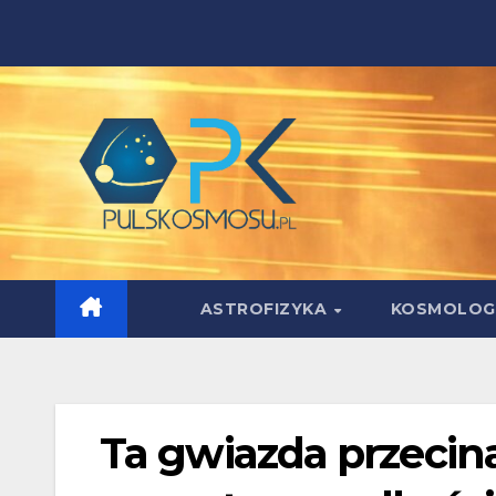
Skip
to
content
ASTROFIZYKA
KOSMOLOG
Ta gwiazda przecin