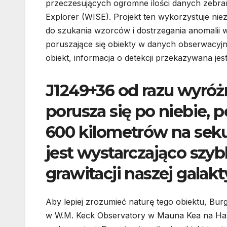
przeczesujących ogromne ilości danych zebrany
Explorer (WISE). Projekt ten wykorzystuje nie
do szukania wzorców i dostrzegania anomalii 
poruszające się obiekty w danych obserwacyj
obiekt, informacja o detekcji przekazywana je
J1249+36 od razu wyróżn
porusza się po niebie,
600 kilometrów na seku
jest wystarczająco szyb
grawitacji naszej galakt
Aby lepiej zrozumieć naturę tego obiektu, Bur
w W.M. Keck Observatory w Mauna Kea na Ha