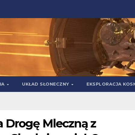
IA
UKŁAD SŁONECZNY
EKSPLORACJA KOS
a Drogę Mleczną z