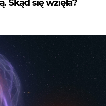
. Skąd się wzięła?