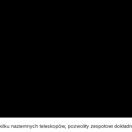
lku naziemnych teleskopów, pozwoliły zespołowi dokładn