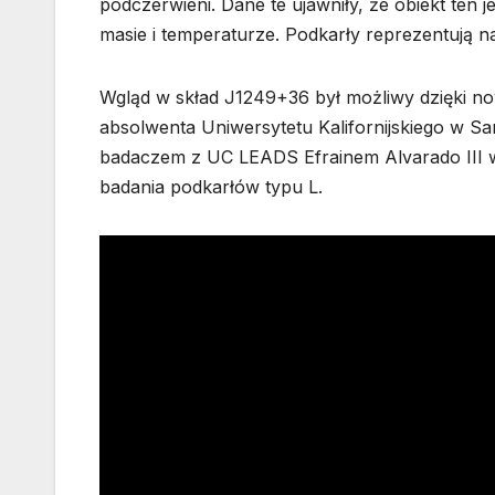
podczerwieni. Dane te ujawniły, że obiekt ten 
masie i temperaturze. Podkarły reprezentują n
Wgląd w skład J1249+36 był możliwy dzięki 
absolwenta Uniwersytetu Kalifornijskiego w 
badaczem z UC LEADS Efrainem Alvarado III 
badania podkarłów typu L.