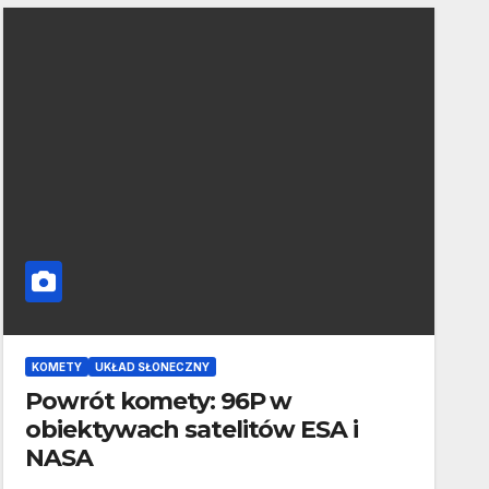
KOMETY
UKŁAD SŁONECZNY
Powrót komety: 96P w
obiektywach satelitów ESA i
NASA