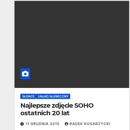
SŁOŃCE
UKŁAD SŁONECZNY
Najlepsze zdjęcie SOHO
ostatnich 20 lat
11 GRUDNIA 2015
RADEK KOSARZYCKI