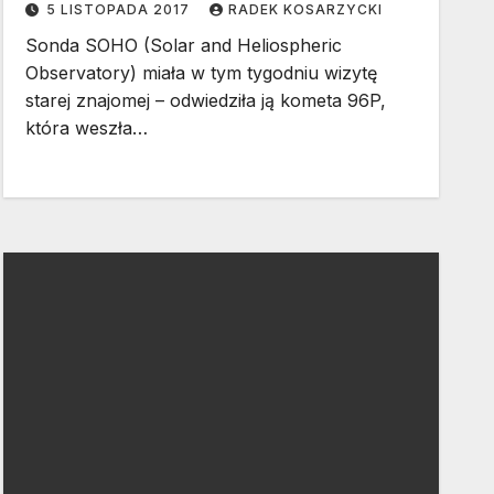
5 LISTOPADA 2017
RADEK KOSARZYCKI
Sonda SOHO (Solar and Heliospheric
Observatory) miała w tym tygodniu wizytę
starej znajomej – odwiedziła ją kometa 96P,
która weszła…