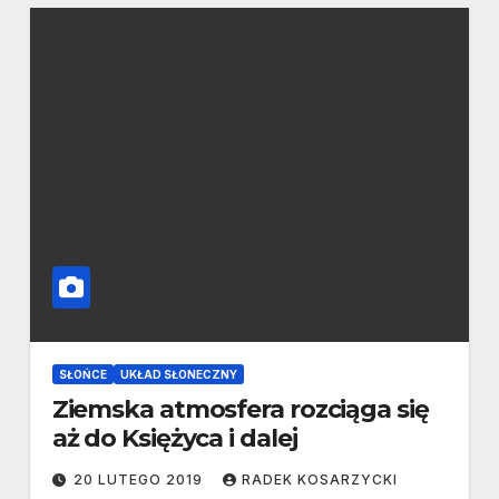
SŁOŃCE
UKŁAD SŁONECZNY
Ziemska atmosfera rozciąga się
aż do Księżyca i dalej
20 LUTEGO 2019
RADEK KOSARZYCKI