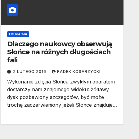
EDUKACJA
Dlaczego naukowcy obserwują
Słońce na różnych długościach
fali
2 LUTEGO 2016
RADEK KOSARZYCKI
Wykonanie zdjęcia Słońca zwykłym aparatem
dostarczy nam znajomego widoku: żółtawy
dysk pozbawiony szczegółów, być może
trochę zaczerwieniony jeżeli Słońce znajduje…