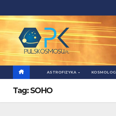
Skip
to
content
ASTROFIZYKA
KOSMOLOG
Tag:
SOHO