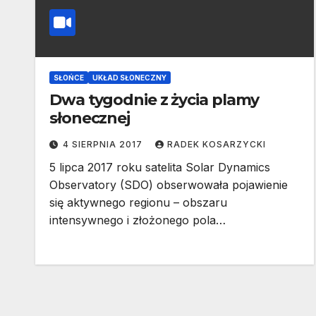
SŁOŃCE
UKŁAD SŁONECZNY
Dwa tygodnie z życia plamy
słonecznej
4 SIERPNIA 2017
RADEK KOSARZYCKI
5 lipca 2017 roku satelita Solar Dynamics
Observatory (SDO) obserwowała pojawienie
się aktywnego regionu – obszaru
intensywnego i złożonego pola…