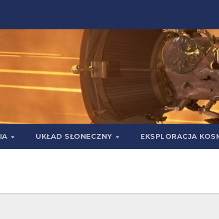
IA
UKŁAD SŁONECZNY
EKSPLORACJA KOS