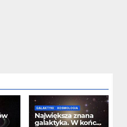
GALAKTYKI
KOSMOLOGIA
ców
Największa znana
galaktyka. W końcu