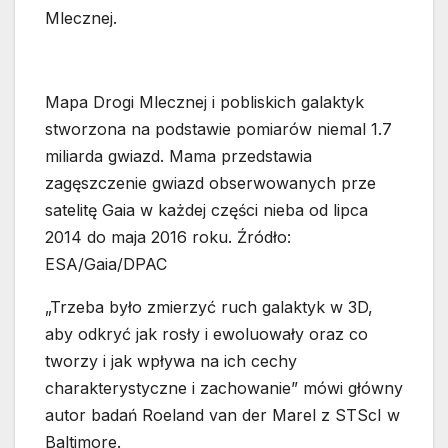
Mlecznej.
Mapa Drogi Mlecznej i pobliskich galaktyk
stworzona na podstawie pomiarów niemal 1.7
miliarda gwiazd. Mama przedstawia
zagęszczenie gwiazd obserwowanych prze
satelitę Gaia w każdej części nieba od lipca
2014 do maja 2016 roku. Źródło:
ESA/Gaia/DPAC
„Trzeba było zmierzyć ruch galaktyk w 3D,
aby odkryć jak rosły i ewoluowały oraz co
tworzy i jak wpływa na ich cechy
charakterystyczne i zachowanie” mówi główny
autor badań Roeland van der Marel z STScI w
Baltimore.