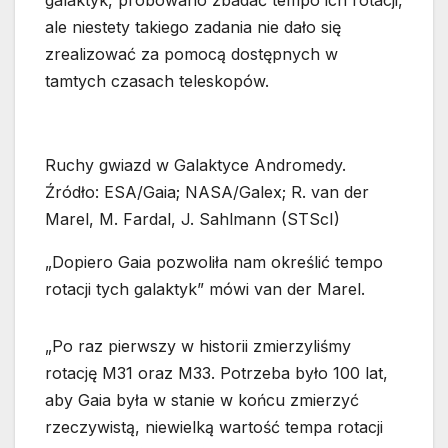
galaktyk, próbowano zbadać tempo ich rotacji,
ale niestety takiego zadania nie dało się
zrealizować za pomocą dostępnych w
tamtych czasach teleskopów.
Ruchy gwiazd w Galaktyce Andromedy.
Źródło: ESA/Gaia; NASA/Galex; R. van der
Marel, M. Fardal, J. Sahlmann (STScI)
„Dopiero Gaia pozwoliła nam określić tempo
rotacji tych galaktyk” mówi van der Marel.
„Po raz pierwszy w historii zmierzyliśmy
rotację M31 oraz M33. Potrzeba było 100 lat,
aby Gaia była w stanie w końcu zmierzyć
rzeczywistą, niewielką wartość tempa rotacji