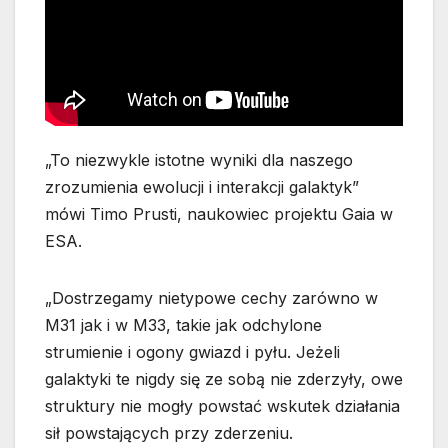
„To niezwykle istotne wyniki dla naszego
zrozumienia ewolucji i interakcji galaktyk”
mówi Timo Prusti, naukowiec projektu Gaia w
ESA.
„Dostrzegamy nietypowe cechy zarówno w
M31 jak i w M33, takie jak odchylone
strumienie i ogony gwiazd i pyłu. Jeżeli
galaktyki te nigdy się ze sobą nie zderzyły, owe
struktury nie mogły powstać wskutek działania
sił powstających przy zderzeniu.