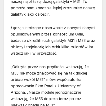
naszej najbliższej dużej galaktyki – M31. To
pomoże nam znacznie lepiej zrozumieć naturę
galaktyk jako całości”.
Łącząc istniejące obserwacje z nowymi danymi
opublikowanymi przez konsorcjum Gaia,
badacze określili ruch galaktyk M31 i M33 oraz
obliczyli trajektorię ich orbit kilka miliardów lat
wstecz jak i w przyszłość.
„Odkryte przez nas prędkości wskazują, że
M33 nie może znajdować się na tak długiej
orbicie wokół M31” mówi współautorka
opracowania Ekta Patel z University of
Arizona. „Nasze modele jednoznacznie
wskazują, że M33 dopiero teraz po raz
pierwszy opada na M31”.