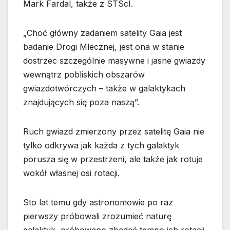
Mark Fardal, także z STScI.
„Choć główny zadaniem satelity Gaia jest
badanie Drogi Mlecznej, jest ona w stanie
dostrzec szczególnie masywne i jasne gwiazdy
wewnątrz pobliskich obszarów
gwiazdotwórczych – także w galaktykach
znajdujących się poza naszą”.
Ruch gwiazd zmierzony przez satelitę Gaia nie
tylko odkrywa jak każda z tych galaktyk
porusza się w przestrzeni, ale także jak rotuje
wokół własnej osi rotacji.
Sto lat temu gdy astronomowie po raz
pierwszy próbowali zrozumieć naturę