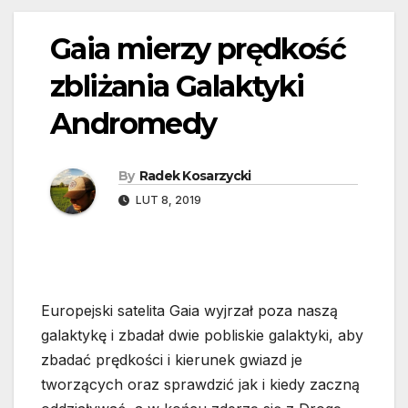
Gaia mierzy prędkość
zbliżania Galaktyki
Andromedy
By
Radek Kosarzycki
LUT 8, 2019
Europejski satelita Gaia wyjrzał poza naszą
galaktykę i zbadał dwie pobliskie galaktyki, aby
zbadać prędkości i kierunek gwiazd je
tworzących oraz sprawdzić jak i kiedy zaczną