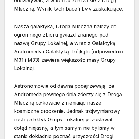
oddziaływać, a w końcu zderzą się z Drogą
Mleczną. Wyniki tych badań były zaskakujące.
Nasza galaktyka, Droga Mleczna należy do
ogromnego zbioru gwiazd znanego pod
nazwą Grupy Lokalnej, a wraz z Galaktyką
Andromedy i Galaktyką Trójkąta (odpowiednio
M31 i M33) zawiera większość masy Grupy
Lokalnej.
Astronomowie od dawna podejrzewają, że
Andromeda pewnego dnia zderzy się z Drogą
Mleczną całkowicie zmieniając nasze
kosmiczne otoczenie. Jednak trójwymiarowy
ruch galaktyk Grupy Lokalnej pozostawał
dotąd niejasny, a tym samym nie byliśmy w
stanie dokładnie poznać przyszłości Drogi