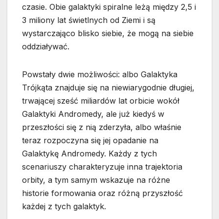
czasie. Obie galaktyki spiralne leżą między 2,5 i
3 miliony lat świetlnych od Ziemi i są
wystarczająco blisko siebie, że mogą na siebie
oddziaływać.
Powstały dwie możliwości: albo Galaktyka
Trójkąta znajduje się na niewiarygodnie długiej,
trwającej sześć miliardów lat orbicie wokół
Galaktyki Andromedy, ale już kiedyś w
przeszłości się z nią zderzyła, albo właśnie
teraz rozpoczyna się jej opadanie na
Galaktykę Andromedy. Każdy z tych
scenariuszy charakteryzuje inna trajektoria
orbity, a tym samym wskazuje na różne
historie formowania oraz różną przyszłość
każdej z tych galaktyk.