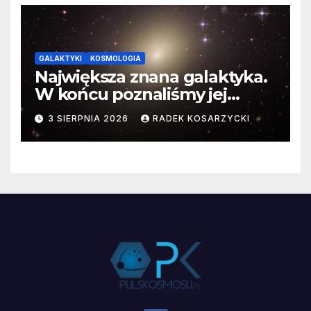
GALAKTYKI
KOSMOLOGIA
Największa znana galaktyka.
W końcu poznaliśmy jej
faktyczne wymiary
3 SIERPNIA 2026
RADEK KOSARZYCKI