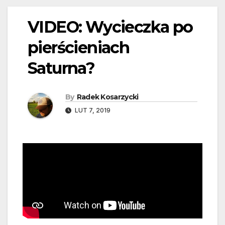
VIDEO: Wycieczka po
pierścieniach
Saturna?
By
Radek Kosarzycki
LUT 7, 2019