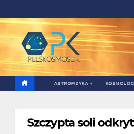
Skip
to
content
ASTROFIZYKA
KOSMOLOG
Szczypta soli odkry