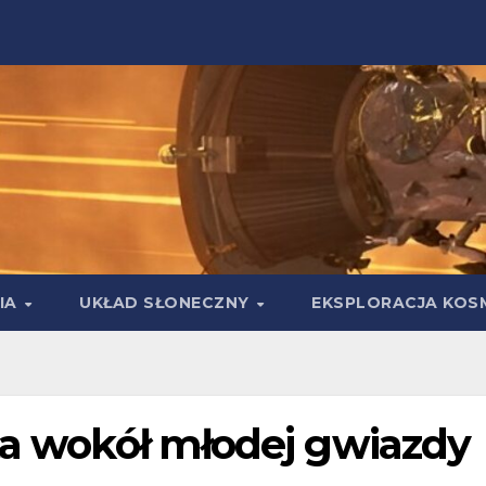
IA
UKŁAD SŁONECZNY
EKSPLORACJA KOS
ta wokół młodej gwiazdy