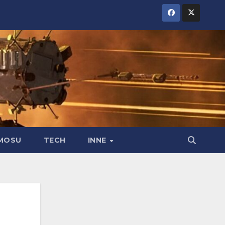
MOSU
TECH
INNE