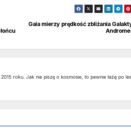
Gaia mierzy prędkość zbliżania Galakt
Słońcu
Androme
2015 roku. Jak nie piszę o kosmosie, to pewnie łażę po les