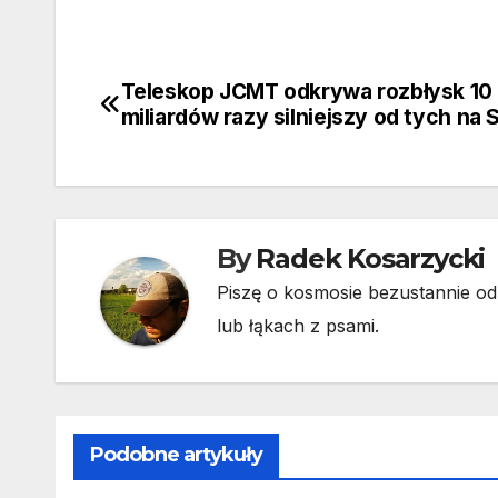
Teleskop JCMT odkrywa rozbłysk 10
Nawigacja
miliardów razy silniejszy od tych na 
wpisu
By
Radek Kosarzycki
Piszę o kosmosie bezustannie od 
lub łąkach z psami.
Podobne artykuły