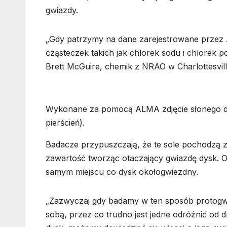
gwiazdy.
„Gdy patrzymy na dane zarejestrowane przez 
cząsteczek takich jak chlorek sodu i chlorek p
Brett McGuire, chemik z NRAO w Charlottesvill
Wykonane za pomocą ALMA zdjęcie słonego dys
pierścień).
Badacze przypuszczają, że te sole pochodzą z 
zawartość tworząc otaczający gwiazdę dysk. O
samym miejscu co dysk okołogwiezdny.
„Zazwyczaj gdy badamy w ten sposób protogwia
sobą, przez co trudno jest jedne odróżnić od