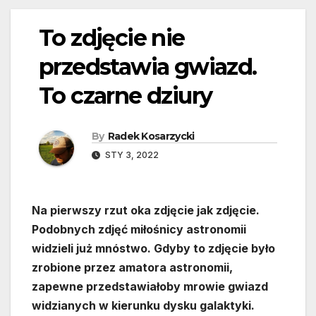
To zdjęcie nie
przedstawia gwiazd.
To czarne dziury
By
Radek Kosarzycki
STY 3, 2022
Na pierwszy rzut oka zdjęcie jak zdjęcie.
Podobnych zdjęć miłośnicy astronomii
widzieli już mnóstwo. Gdyby to zdjęcie było
zrobione przez amatora astronomii,
zapewne przedstawiałoby mrowie gwiazd
widzianych w kierunku dysku galaktyki.