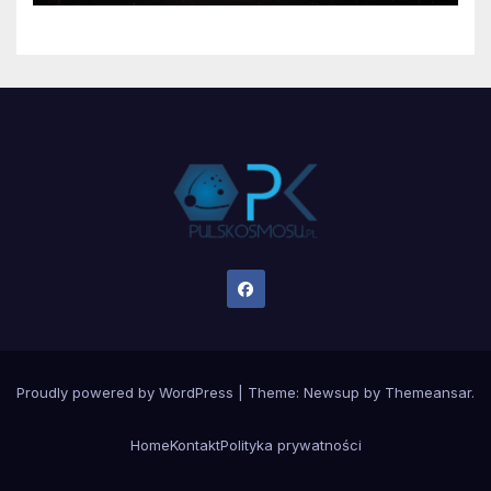
Proudly powered by WordPress
|
Theme:
Newsup
by
Themeansar
.
Home
Kontakt
Polityka prywatności