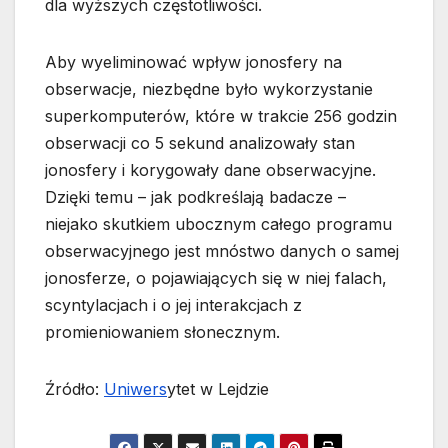
dla wyższych częstotliwości.
Aby wyeliminować wpływ jonosfery na
obserwacje, niezbędne było wykorzystanie
superkomputerów, które w trakcie 256 godzin
obserwacji co 5 sekund analizowały stan
jonosfery i korygowały dane obserwacyjne.
Dzięki temu – jak podkreślają badacze –
niejako skutkiem ubocznym całego programu
obserwacyjnego jest mnóstwo danych o samej
jonosferze, o pojawiających się w niej falach,
scyntylacjach i o jej interakcjach z
promieniowaniem słonecznym.
Źródło:
Uniwers
ytet w Lejdzie