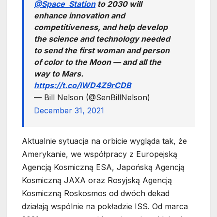
@Space_Station
to 2030 will
enhance innovation and
competitiveness, and help develop
the science and technology needed
to send the first woman and person
of color to the Moon — and all the
way to Mars.
https://t.co/lWD4Z9rCDB
— Bill Nelson (@SenBillNelson)
December 31, 2021
Aktualnie sytuacja na orbicie wygląda tak, że
Amerykanie, we współpracy z Europejską
Agencją Kosmiczną ESA, Japońską Agencją
Kosmiczną JAXA oraz Rosyjską Agencją
Kosmiczną Roskosmos od dwóch dekad
działają wspólnie na pokładzie ISS. Od marca