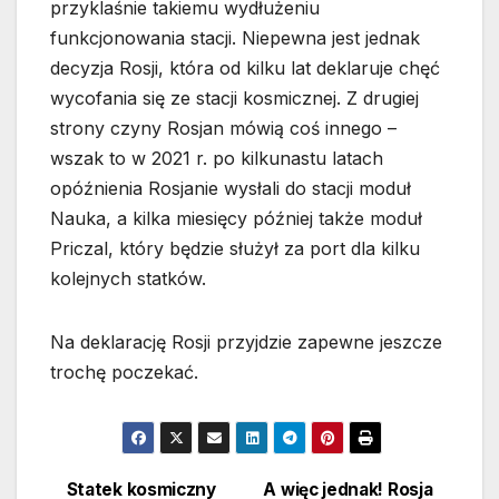
przyklaśnie takiemu wydłużeniu
funkcjonowania stacji. Niepewna jest jednak
decyzja Rosji, która od kilku lat deklaruje chęć
wycofania się ze stacji kosmicznej. Z drugiej
strony czyny Rosjan mówią coś innego –
wszak to w 2021 r. po kilkunastu latach
opóźnienia Rosjanie wysłali do stacji moduł
Nauka, a kilka miesięcy później także moduł
Priczal, który będzie służył za port dla kilku
kolejnych statków.
Na deklarację Rosji przyjdzie zapewne jeszcze
trochę poczekać.
Statek kosmiczny
A więc jednak! Rosja