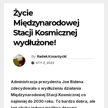
Życie
Międzynarodowej
Stacji Kosmicznej
wydłużone!
By
Radek Kosarzycki
STY 2, 2022
Administracja prezydenta Joe Bidena
zdecydowała o wydłużeniu działania
Międzynarodowej Stacji Kosmicznej co
najmniej do 2030 roku. To bardzo dobra, ale
też chyba jedyna możliwa decyzja.