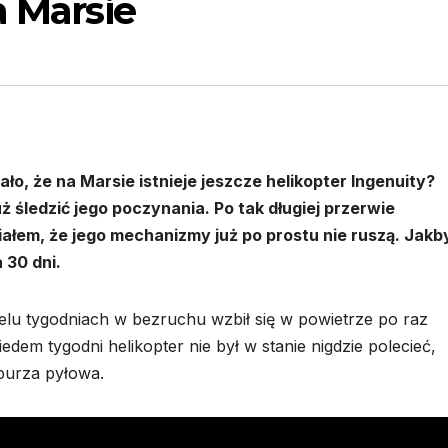
a Marsie
ało, że na Marsie istnieje jeszcze helikopter Ingenuity?
 śledzić jego poczynania. Po tak długiej przerwie
em, że jego mechanizmy już po prostu nie ruszą. Jakby
 30 dni.
ielu tygodniach w bezruchu wzbił się w powietrze po raz
iedem tygodni helikopter nie był w stanie nigdzie polecieć,
burza pyłowa.