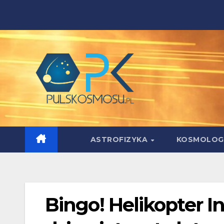
Skip
to
content
ASTROFIZYKA
KOSMOLOG
Bingo! Helikopter 