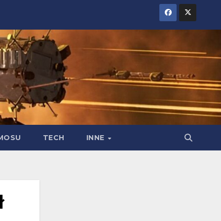
MOSU
TECH
INNE
ł