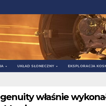
IA
UKŁAD SŁONECZNY
EKSPLORACJA KOS
Ingenuity właśnie wykona