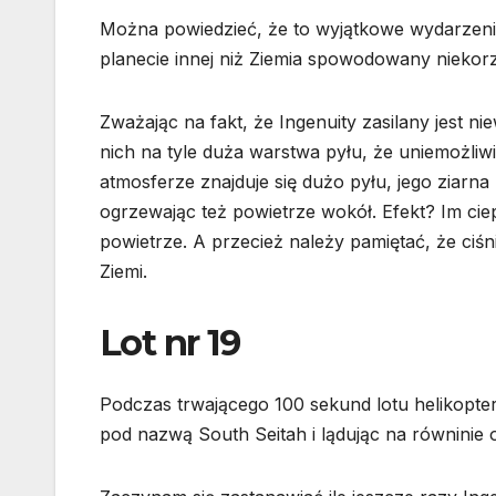
Można powiedzieć, że to wyjątkowe wydarzenie.
planecie innej niż Ziemia spowodowany niekorz
Zważając na fakt, że Ingenuity zasilany jest ni
nich na tyle duża warstwa pyłu, że uniemożliwi
atmosferze znajduje się dużo pyłu, jego ziarna
ogrzewając też powietrze wokół. Efekt? Im ciep
powietrze. A przecież należy pamiętać, że ciśn
Ziemi.
Lot nr 19
Podczas trwającego 100 sekund lotu helikopte
pod nazwą South Seitah i lądując na równinie 