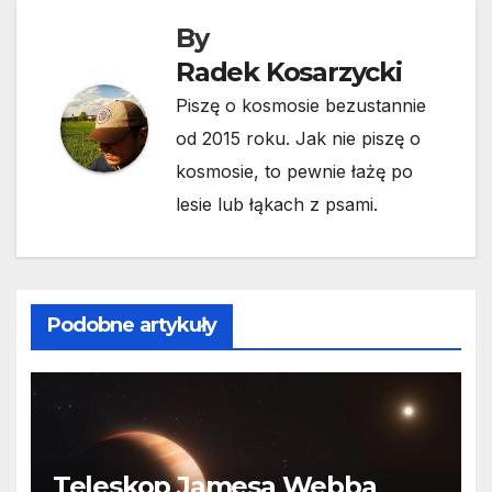
By
Radek Kosarzycki
Piszę o kosmosie bezustannie
od 2015 roku. Jak nie piszę o
kosmosie, to pewnie łażę po
lesie lub łąkach z psami.
Podobne artykuły
Teleskop Jamesa Webba