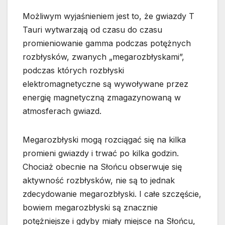
Możliwym wyjaśnieniem jest to, że gwiazdy T
Tauri wytwarzają od czasu do czasu
promieniowanie gamma podczas potężnych
rozbłysków, zwanych „megarozbłyskami”,
podczas których rozbłyski
elektromagnetyczne są wywoływane przez
energię magnetyczną zmagazynowaną w
atmosferach gwiazd.
Megarozbłyski mogą rozciągać się na kilka
promieni gwiazdy i trwać po kilka godzin.
Chociaż obecnie na Słońcu obserwuje się
aktywność rozbłysków, nie są to jednak
zdecydowanie megarozbłyski. I całe szczęście,
bowiem megarozbłyski są znacznie
potężniejsze i gdyby miały miejsce na Słońcu,