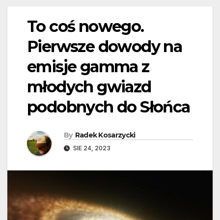
To coś nowego.
Pierwsze dowody na
emisje gamma z
młodych gwiazd
podobnych do Słońca
By
Radek Kosarzycki
SIE 24, 2023