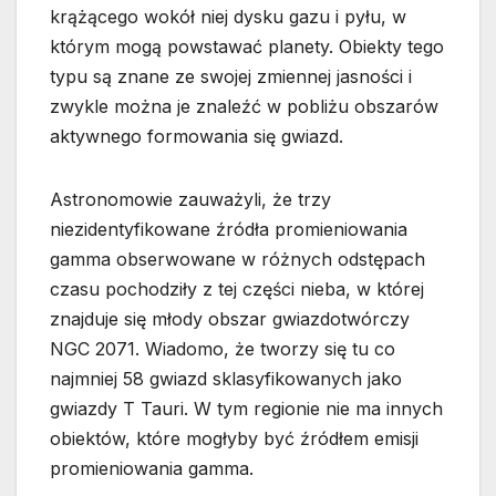
krążącego wokół niej dysku gazu i pyłu, w
którym mogą powstawać planety. Obiekty tego
typu są znane ze swojej zmiennej jasności i
zwykle można je znaleźć w pobliżu obszarów
aktywnego formowania się gwiazd.
Astronomowie zauważyli, że trzy
niezidentyfikowane źródła promieniowania
gamma obserwowane w różnych odstępach
czasu pochodziły z tej części nieba, w której
znajduje się młody obszar gwiazdotwórczy
NGC 2071. Wiadomo, że tworzy się tu co
najmniej 58 gwiazd sklasyfikowanych jako
gwiazdy T Tauri. W tym regionie nie ma innych
obiektów, które mogłyby być źródłem emisji
promieniowania gamma.