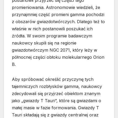
postanowił przyjrzeć się części tego
promieniowania. Astronomowie wiedzieli, że
przynajmniej część promieni gamma pochodzi
z obszarów gwiazdotwórczych. Dlatego też to
właśnie w nich postanowili poszukać ich
źródła. W swoim programie badawczym
naukowcy skupili się na regionie
gwiazdotwórczym NGC 2071, który leży w
północnej części obłoku molekularnego Orion
B.
Aby spróbować określić przyczynę tych
tajemniczych rozbłysków gamma, naukowcy
zdecydowali się przyjrzeć obiektom znanym
jako „gwiazdy T Tauri”, które są gwiazdami o
małej masie w fazie formowania. Gwiazdy T
Tauri składają się z gwiazdy centralnej oraz