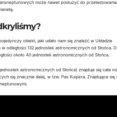
transneptunowych może nawet posłużyć do przetestowania
lanetę.
dkryliśmy?
pojedynczy obiekt, jaki udało nam się znaleźć w Układzie
a w odległości 132 jednostek astronomicznych od Słońca. D
ległości około 40 jednostek astronomicznych od Słońca.
ednostek astronomicznych od Słońca) znajduje się cała m
cych się znacznie dalej, w tzw. Pas Kuipera. Znajdujące się
sneptunowymi.