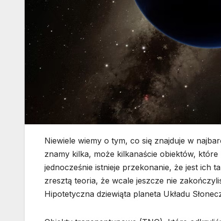
Niewiele wiemy o tym, co się znajduje w najb
znamy kilka, może kilkanaście obiektów, które 
jednocześnie istnieje przekonanie, że jest ich 
zresztą teoria, że wcale jeszcze nie zakończ
Hipotetyczna dziewiąta planeta Układu Słonec