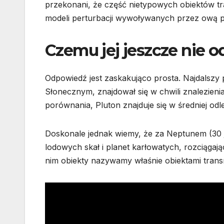
przekonani, że część nietypowych obiektów 
modeli perturbacji wywoływanych przez ową p
Czemu jej jeszcze nie o
Odpowiedź jest zaskakująco prosta. Najdalszy 
Słonecznym, znajdował się w chwili znalezieni
porównania, Pluton znajduje się w średniej od
Doskonale jednak wiemy, że za Neptunem (30 j
lodowych skał i planet karłowatych, rozciągają
nim obiekty nazywamy właśnie obiektami tran