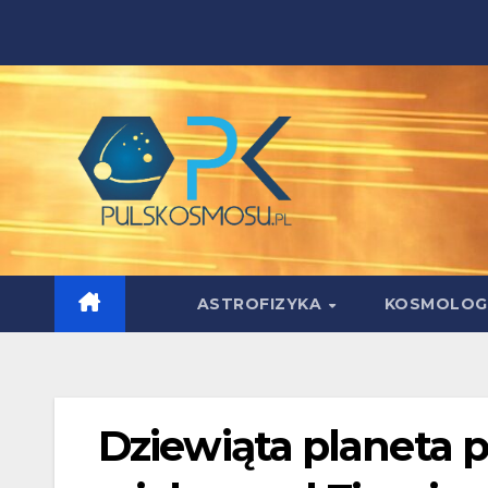
Skip
to
content
ASTROFIZYKA
KOSMOLOG
Dziewiąta planeta p