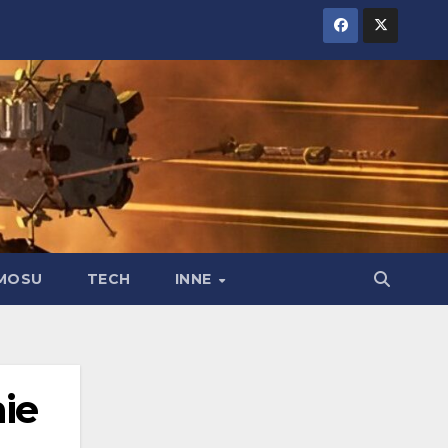
MOSU
TECH
INNE
nie