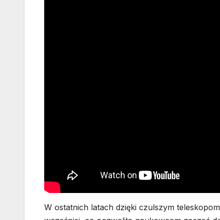
W ostatnich latach dzięki czulszym teleskopom