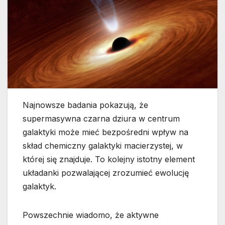
Najnowsze badania pokazują, że
supermasywna czarna dziura w centrum
galaktyki może mieć bezpośredni wpływ na
skład chemiczny galaktyki macierzystej, w
której się znajduje. To kolejny istotny element
układanki pozwalającej zrozumieć ewolucję
galaktyk.
Powszechnie wiadomo, że aktywne