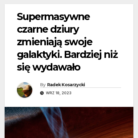
Supermasywne
czarne dziury
zmieniają swoje
galaktyki. Bardziej niż
się wydawało
By
Radek Kosarzycki
WRZ 18, 2023