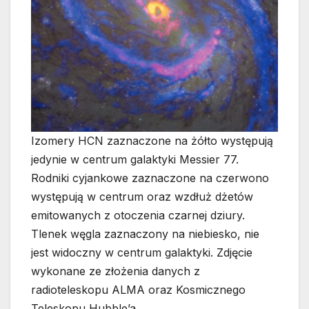
Izomery HCN zaznaczone na żółto występują
jedynie w centrum galaktyki Messier 77.
Rodniki cyjankowe zaznaczone na czerwono
występują w centrum oraz wzdłuż dżetów
emitowanych z otoczenia czarnej dziury.
Tlenek węgla zaznaczony na niebiesko, nie
jest widoczny w centrum galaktyki. Zdjęcie
wykonane ze złożenia danych z
radioteleskopu ALMA oraz Kosmicznego
Teleskopu Hubble’a