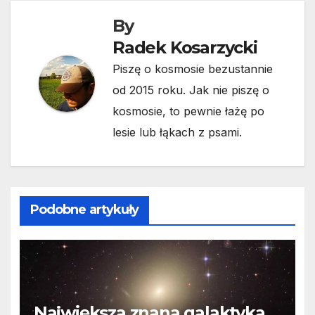
By
Radek Kosarzycki
Piszę o kosmosie bezustannie
od 2015 roku. Jak nie piszę o
kosmosie, to pewnie łażę po
lesie lub łąkach z psami.
Podobne artykuły
Największa znana galaktyka.