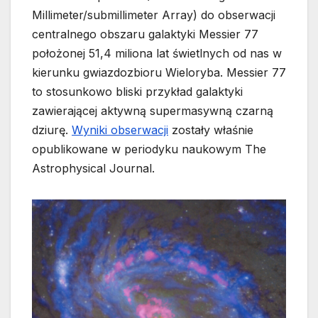
Millimeter/submillimeter Array) do obserwacji
centralnego obszaru galaktyki Messier 77
położonej 51,4 miliona lat świetlnych od nas w
kierunku gwiazdozbioru Wieloryba. Messier 77
to stosunkowo bliski przykład galaktyki
zawierającej aktywną supermasywną czarną
dziurę.
Wyniki obserwacji
zostały właśnie
opublikowane w periodyku naukowym The
Astrophysical Journal.