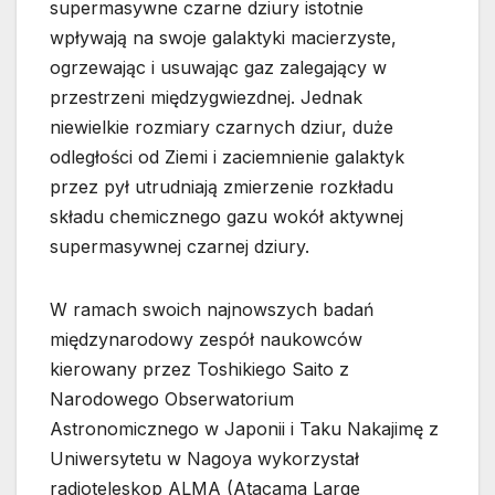
supermasywne czarne dziury istotnie
wpływają na swoje galaktyki macierzyste,
ogrzewając i usuwając gaz zalegający w
przestrzeni międzygwiezdnej. Jednak
niewielkie rozmiary czarnych dziur, duże
odległości od Ziemi i zaciemnienie galaktyk
przez pył utrudniają zmierzenie rozkładu
składu chemicznego gazu wokół aktywnej
supermasywnej czarnej dziury.
W ramach swoich najnowszych badań
międzynarodowy zespół naukowców
kierowany przez Toshikiego Saito z
Narodowego Obserwatorium
Astronomicznego w Japonii i Taku Nakajimę z
Uniwersytetu w Nagoya wykorzystał
radioteleskop ALMA (Atacama Large