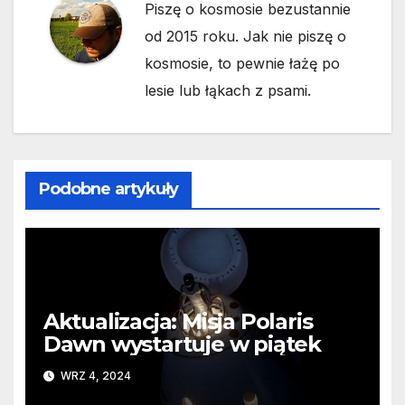
Piszę o kosmosie bezustannie
od 2015 roku. Jak nie piszę o
kosmosie, to pewnie łażę po
lesie lub łąkach z psami.
Podobne artykuły
Aktualizacja: Misja Polaris
Dawn wystartuje w piątek
WRZ 4, 2024