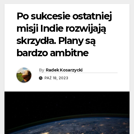
Po sukcesie ostatniej
misji Indie rozwijają
skrzydła. Plany są
bardzo ambitne
By
Radek Kosarzycki
PAŹ 18, 2023