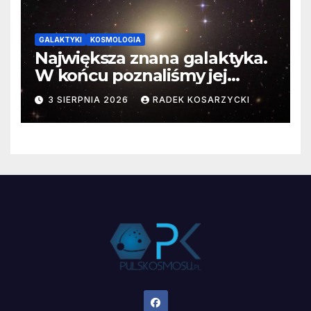
GALAKTYKI
KOSMOLOGIA
Największa znana galaktyka.
W końcu poznaliśmy jej
faktyczne wymiary
3 SIERPNIA 2026
RADEK KOSARZYCKI