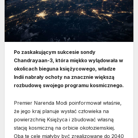
Po zaskakującym sukcesie sondy
Chandrayaan-3, która miękko wylądowała w
okolicach bieguna księżycowego, władze
Indii nabrały ochoty na znacznie większą
rozbudowę swojego programu kosmicznego.
Premier Narenda Modi poinformował właśnie,
że jego kraj planuje wysłać człowieka na
powierzchnię Księżyca i zbudować własną
stację kosmiczną na orbicie okołoziemskiej.
Oba te cele miałyby być zrealizowane do 2040