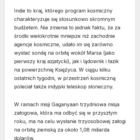
Indie to kraj, którego program kosmiczny
charakteryzuje się stosunkowo skromnym
budżetem. Nie zmienia to jednak faktu, że za
środki wielokrotnie mniejsze niż zachodnie
agencje kosmiczne, udało im się zarówno
wysłać sondę na orbitę wokół Marsa (jako
pierwszy kraj azjatycki), jak i lądownik i łazik
na powierzchnię Księżyca. W ciągu kilku
ostatnich tygodni, w przestrzeń kosmiczną
poleciał także indyjski teleskop słoneczny.
W ramach misji Gaganyaan trzydniowa misja
załogowa, która ma odbyć się w przyszłym
roku, ma na celu wysłanie trzyosobowej załogi
na orbitę ziemską za około 1,08 miliarda
dolarów.