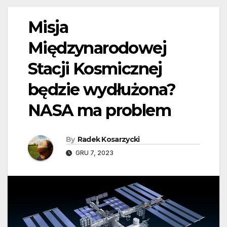
Misja
Międzynarodowej
Stacji Kosmicznej
będzie wydłużona?
NASA ma problem
By
Radek Kosarzycki
GRU 7, 2023