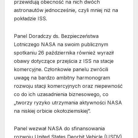
przewidują obecność na nich dwóch
astronautów jednocześnie, czyli mniej niż na
pokładzie ISS.
Panel Doradczy ds. Bezpieczeństwa
Lotniczego NASA na swoim publicznym
spotkaniu 26 października również wyraził
obawy dotyczące przejścia z ISS na stacje
komercyjne. Członkowie panelu zwrócili
uwagę na bardzo ambitny harmonogram
rozwoju stacji komercyjnych oraz niepewność
co do ich uzasadnienia biznesowego, co
„tworzy ryzyko utrzymania aktywności NASA
na niskiej orbicie okołoziemskiej”.
Panel wezwał NASA do sfinansowania
rozwoju United States Deorbit Vehicle (USDV),