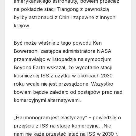
amerykańskiego astronauty, bowiem przecież
na pokładzie stacji Tiangong z pewnością
byliby astronauci z Chin i zapewne z innych
krajów.
Być może właśnie z tego powodu Ken
Bowerson, zastępca administratora NASA
przemawiając w listopadzie na sympozjum
Beyond Earth wskazał, że wycofanie stacji
kosmicznej ISS z użytku w okolicach 2030
roku wcale nie jest przesądzone. Wszystko
bowiem będzie zależało od postępów prac nad
komercyjnymi alternatywami.
„Harmonogram jest elastyczny” – powiedział o
przejściu z ISS na stacje komercyjne. „Nic
nam nie każe przestać latać na ISS w 2030 r.