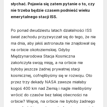
słychać. Pojawia się zatem pytanie o to, czy
nie trzeba będzie czasem podnieść wieku
emerytalnego stacji ISS.
Po ponad dwudziestu latach działalności ISS
świat zachodu przyzwyczaił się do tego, że nie
ma dnia, aby jakiś astronauta nie znajdował się
na orbicie okołoziemskiej. Gdyby
Międzynarodowa Stacja Kosmiczna
zakończyła swoją misję, a na orbicie nie
byłoby jeszcze żadnej prywatnej stacji
kosmicznej, cofnęlibyśmy się w rozwoju. Oto
przez trzy dekady NASA zawsze miałaby
kogoś 400 km nad Ziemią i nagle mielibyśmy
wrócić do czasów bez takiej obecności na
orbicie? Więcej, na orbicie nie byłoby żadnego