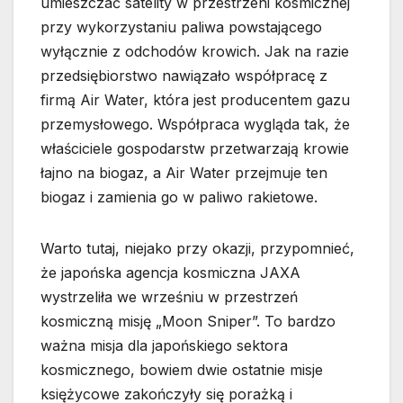
umieszczać satelity w przestrzeni kosmicznej
przy wykorzystaniu paliwa powstającego
wyłącznie z odchodów krowich. Jak na razie
przedsiębiorstwo nawiązało współpracę z
firmą Air Water, która jest producentem gazu
przemysłowego. Współpraca wygląda tak, że
właściciele gospodarstw przetwarzają krowie
łajno na biogaz, a Air Water przejmuje ten
biogaz i zamienia go w paliwo rakietowe.
Warto tutaj, niejako przy okazji, przypomnieć,
że japońska agencja kosmiczna JAXA
wystrzeliła we wrześniu w przestrzeń
kosmiczną misję „Moon Sniper”. To bardzo
ważna misja dla japońskiego sektora
kosmicznego, bowiem dwie ostatnie misje
księżycowe zakończyły się porażką i