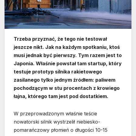
Trzeba przyznać, że tego nie testował
jeszcze nikt. Jak na każdym spotkaniu, ktoś
musi jednak być pierwszy. Tym razem jest to
Japonia. Właśnie powstał tam startup, który
testuje prototyp silnika rakietowego
zasilanego tylko jednym źródłem: paliwem
pochodzącym w stu procentach z krowiego
łajna, którego tam jest pod dostatkiem.
W przeprowadzonym właśnie teście
nowatorski silnik wystrzelił niebiesko-
pomarańczowy płomień o długości 10-15