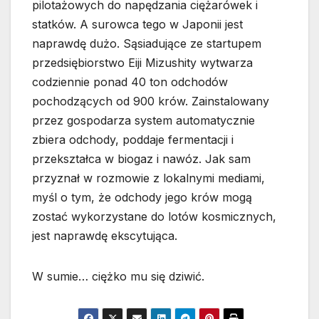
pilotażowych do napędzania ciężarówek i
statków. A surowca tego w Japonii jest
naprawdę dużo. Sąsiadujące ze startupem
przedsiębiorstwo Eiji Mizushity wytwarza
codziennie ponad 40 ton odchodów
pochodzących od 900 krów. Zainstalowany
przez gospodarza system automatycznie
zbiera odchody, poddaje fermentacji i
przekształca w biogaz i nawóz. Jak sam
przyznał w rozmowie z lokalnymi mediami,
myśl o tym, że odchody jego krów mogą
zostać wykorzystane do lotów kosmicznych,
jest naprawdę ekscytująca.
W sumie… ciężko mu się dziwić.