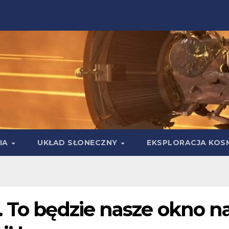
IA
UKŁAD SŁONECZNY
EKSPLORACJA KOS
. To będzie nasze okno n