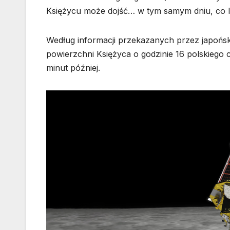
Księżycu może dojść… w tym samym dniu, co lą
Według informacji przekazanych przez japońs
powierzchni Księżyca o godzinie 16 polskiego 
minut później.