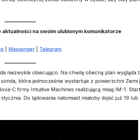
e aktualności na swoim ulubionym komunikatorze
pp
|
Messenger
|
Telegram
ąda niezwykle obiecująco. Na chwilę obecną plan wygląda t
sonda, która jednocześnie wystartuje z powierzchni Ziemi 
Nova-C firmy Intuitive Machines realizującą misję IM-1. Start
tycznia. Do lądowania natomiast miałoby dojść już 19 lub 