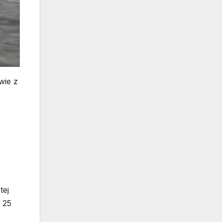
wie z
tej
 25