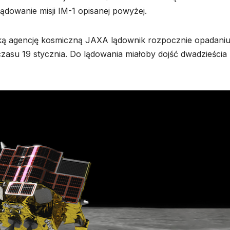
dowanie misji IM-1 opisanej powyżej.
ką agencję kosmiczną JAXA lądownik rozpocznie opadani
czasu 19 stycznia. Do lądowania miałoby dojść dwadzieścia