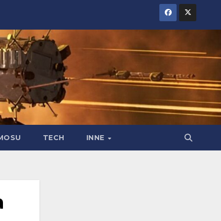
MOSU
TECH
INNE
a