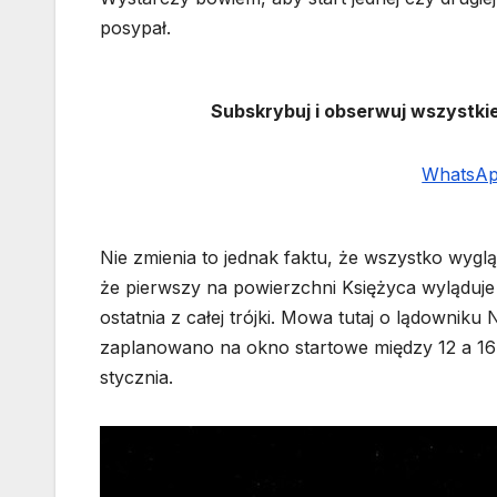
posypał.
Subskrybuj i obserwuj wszystki
WhatsA
Nie zmienia to jednak faktu, że wszystko wygl
że pierwszy na powierzchni Księżyca wyląduje 
ostatnia z całej trójki. Mowa tutaj o lądowniku 
zaplanowano na okno startowe między 12 a 16 s
stycznia.