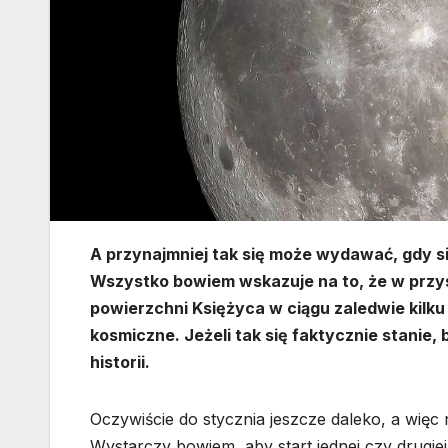
A przynajmniej tak się może wydawać, gdy s
Wszystko bowiem wskazuje na to, że w przy
powierzchni Księżyca w ciągu zaledwie kilku
kosmiczne. Jeżeli tak się faktycznie stanie
historii.
Oczywiście do stycznia jeszcze daleko, a więc 
Wystarczy bowiem, aby start jednej czy drugiej