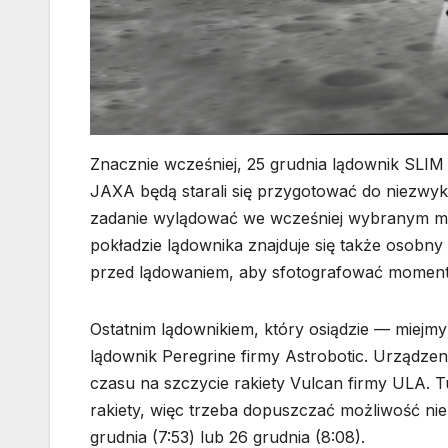
Znacznie wcześniej, 25 grudnia lądownik SLIM 
JAXA będą starali się przygotować do niezwy
zadanie wylądować we wcześniej wybranym miej
pokładzie lądownika znajduje się także osobny 
przed lądowaniem, aby sfotografować moment
Ostatnim lądownikiem, który osiądzie — miejmy
lądownik Peregrine firmy Astrobotic. Urządzeni
czasu na szczycie rakiety Vulcan firmy ULA. Tu
rakiety, więc trzeba dopuszczać możliwość nie
grudnia (7:53) lub 26 grudnia (8:08).