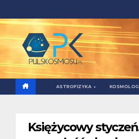
Skip
to
content
ASTROFIZYKA
KOSMOLOG
Księżycowy styczeń