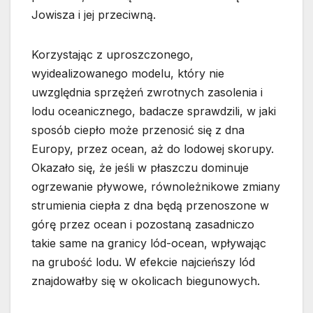
Jowisza i jej przeciwną.
Korzystając z uproszczonego,
wyidealizowanego modelu, który nie
uwzględnia sprzężeń zwrotnych zasolenia i
lodu oceanicznego, badacze sprawdzili, w jaki
sposób ciepło może przenosić się z dna
Europy, przez ocean, aż do lodowej skorupy.
Okazało się, że jeśli w płaszczu dominuje
ogrzewanie pływowe, równoleżnikowe zmiany
strumienia ciepła z dna będą przenoszone w
górę przez ocean i pozostaną zasadniczo
takie same na granicy lód-ocean, wpływając
na grubość lodu. W efekcie najcieńszy lód
znajdowałby się w okolicach biegunowych.