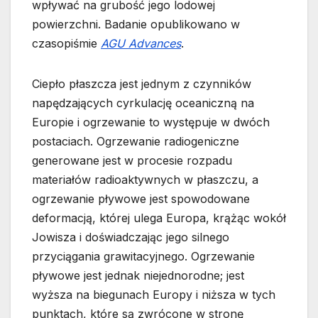
wpływać na grubość jego lodowej
powierzchni. Badanie opublikowano w
czasopiśmie
AGU Advances
.
Ciepło płaszcza jest jednym z czynników
napędzających cyrkulację oceaniczną na
Europie i ogrzewanie to występuje w dwóch
postaciach. Ogrzewanie radiogeniczne
generowane jest w procesie rozpadu
materiałów radioaktywnych w płaszczu, a
ogrzewanie pływowe jest spowodowane
deformacją, której ulega Europa, krążąc wokół
Jowisza i doświadczając jego silnego
przyciągania grawitacyjnego. Ogrzewanie
pływowe jest jednak niejednorodne; jest
wyższa na biegunach Europy i niższa w tych
punktach, które są zwrócone w stronę