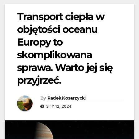
Transport ciepła w
objętości oceanu
Europy to
skomplikowana
sprawa. Warto jej się
przyjrzeć.
By
Radek Kosarzycki
STY 12, 2024