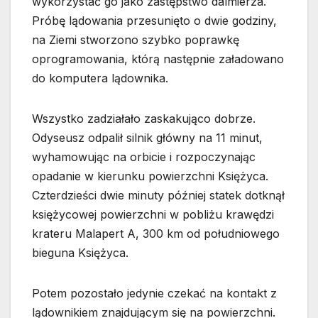
wykorzystać go jako zastępstwo dalmierza.
Próbę lądowania przesunięto o dwie godziny,
na Ziemi stworzono szybko poprawkę
oprogramowania, którą następnie załadowano
do komputera lądownika.
Wszystko zadziałało zaskakująco dobrze.
Odyseusz odpalił silnik główny na 11 minut,
wyhamowując na orbicie i rozpoczynając
opadanie w kierunku powierzchni Księżyca.
Czterdzieści dwie minuty później statek dotknął
księżycowej powierzchni w pobliżu krawędzi
krateru Malapert A, 300 km od południowego
bieguna Księżyca.
Potem pozostało jedynie czekać na kontakt z
lądownikiem znajdującym się na powierzchni.