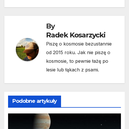
By
Radek Kosarzycki
Piszę o kosmosie bezustannie
od 2015 roku. Jak nie piszę o
kosmosie, to pewnie łażę po
lesie lub łąkach z psami.
Podobne artykuły