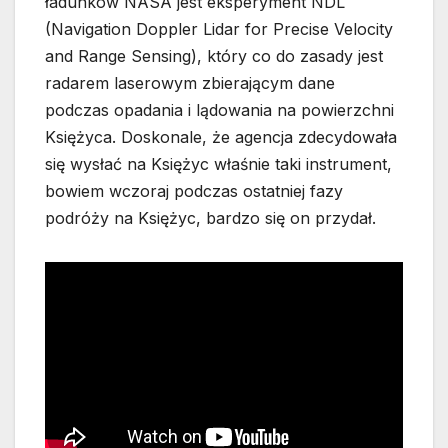
ładunków NASA jest eksperyment NDL
(Navigation Doppler Lidar for Precise Velocity
and Range Sensing), który co do zasady jest
radarem laserowym zbierającym dane
podczas opadania i lądowania na powierzchni
Księżyca. Doskonale, że agencja zdecydowała
się wysłać na Księżyc właśnie taki instrument,
bowiem wczoraj podczas ostatniej fazy
podróży na Księżyc, bardzo się on przydał.