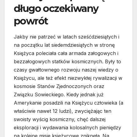
długo oczekiwany
powrót
Jakby nie patrzeć w latach sześćdziesiątych i
na początku lat siedemdziesiątych w stronę
Księżyca poleciała cała armada załogowych i
bezzałogowych statków kosmicznych. Były to
czasy gwałtownego rozwoju naszej wiedzy o
Księżycu, ale też efekt niezwykłej rywalizacji w
kosmosie Stanów Zjednoczonych oraz
Związku Sowieckiego. Kiedy jednak już
Amerykanie posadzili na Księżycu człowieka (a
właściwie nawet 12 ludzi), zwyciężając ten
swoisty wyścig kosmiczny, chęć dalszej
eksploracji i wydawania kolosalnych pieniędzy
na kolejne misje księżycowe zniknęła. Na