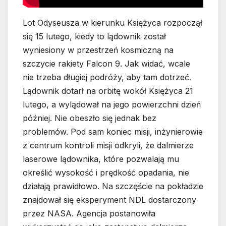
Lot Odyseusza w kierunku Księżyca rozpoczął
się 15 lutego, kiedy to lądownik został
wyniesiony w przestrzeń kosmiczną na
szczycie rakiety Falcon 9. Jak widać, wcale
nie trzeba długiej podróży, aby tam dotrzeć.
Lądownik dotarł na orbitę wokół Księżyca 21
lutego, a wylądował na jego powierzchni dzień
później. Nie obeszło się jednak bez
problemów. Pod sam koniec misji, inżynierowie
z centrum kontroli misji odkryli, że dalmierze
laserowe lądownika, które pozwalają mu
określić wysokość i prędkość opadania, nie
działają prawidłowo. Na szczęście na pokładzie
znajdował się eksperyment NDL dostarczony
przez NASA. Agencja postanowiła