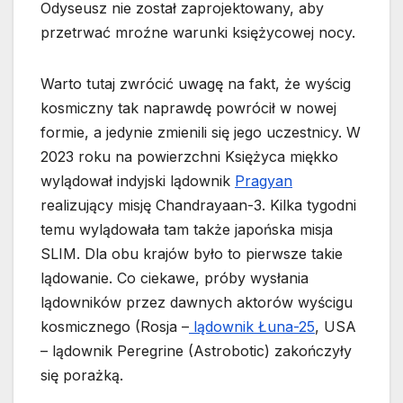
Odyseusz nie został zaprojektowany, aby
przetrwać mroźne warunki księżycowej nocy.
Warto tutaj zwrócić uwagę na fakt, że wyścig
kosmiczny tak naprawdę powrócił w nowej
formie, a jedynie zmienili się jego uczestnicy. W
2023 roku na powierzchni Księżyca miękko
wylądował indyjski lądownik
Pragyan
realizujący misję Chandrayaan-3. Kilka tygodni
temu wylądowała tam także japońska misja
SLIM. Dla obu krajów było to pierwsze takie
lądowanie. Co ciekawe, próby wysłania
lądowników przez dawnych aktorów wyścigu
kosmicznego (Rosja –
lądownik Łuna-25
, USA
– lądownik Peregrine (Astrobotic) zakończyły
się porażką.