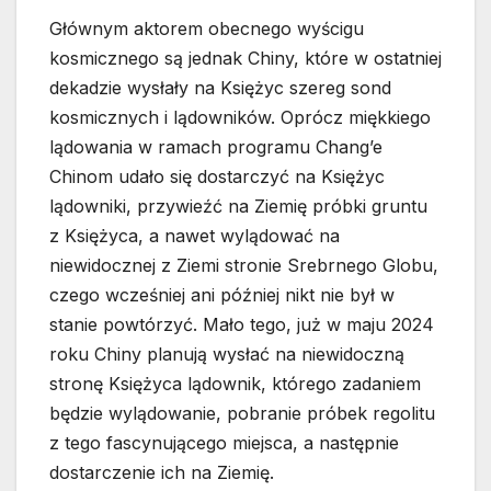
Głównym aktorem obecnego wyścigu
kosmicznego są jednak Chiny, które w ostatniej
dekadzie wysłały na Księżyc szereg sond
kosmicznych i lądowników. Oprócz miękkiego
lądowania w ramach programu Chang’e
Chinom udało się dostarczyć na Księżyc
lądowniki, przywieźć na Ziemię próbki gruntu
z Księżyca, a nawet wylądować na
niewidocznej z Ziemi stronie Srebrnego Globu,
czego wcześniej ani później nikt nie był w
stanie powtórzyć. Mało tego, już w maju 2024
roku Chiny planują wysłać na niewidoczną
stronę Księżyca lądownik, którego zadaniem
będzie wylądowanie, pobranie próbek regolitu
z tego fascynującego miejsca, a następnie
dostarczenie ich na Ziemię.