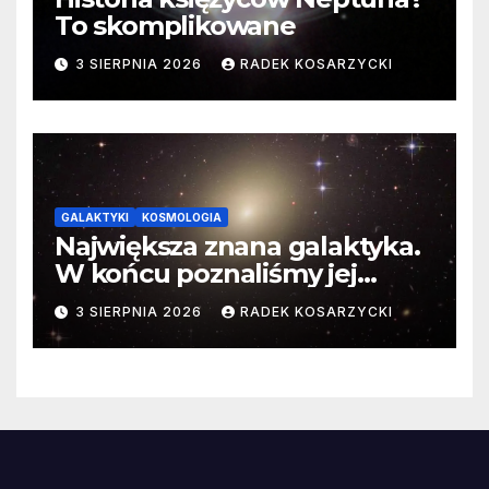
To skomplikowane
3 SIERPNIA 2026
RADEK KOSARZYCKI
GALAKTYKI
KOSMOLOGIA
Największa znana galaktyka.
W końcu poznaliśmy jej
faktyczne wymiary
3 SIERPNIA 2026
RADEK KOSARZYCKI