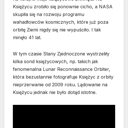
Księżycu zrobiło się ponownie cicho, a NASA
skupiła się na rozwoju programu
wahadłowców kosmicznych, które już poza
orbitę Ziemi nigdy się nie wypuściło. I tak
minęło 41 lat.
W tym czasie Stany Zjednoczone wystrzeliły
kilka sond księżycowych, np. takich jak
fenomenalna Lunar Reconnaissance Orbiter,
która bezustannie fotografuje Księżyc z orbity
nieprzerwanie od 2009 roku. Lądowanie na
Księżycu jednak nie było dotąd istotne.