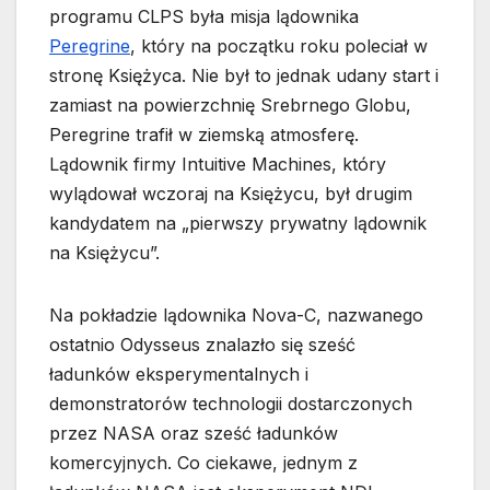
programu CLPS była misja lądownika
Peregrine
, który na początku roku poleciał w
stronę Księżyca. Nie był to jednak udany start i
zamiast na powierzchnię Srebrnego Globu,
Peregrine trafił w ziemską atmosferę.
Lądownik firmy Intuitive Machines, który
wylądował wczoraj na Księżycu, był drugim
kandydatem na „pierwszy prywatny lądownik
na Księżycu”.
Na pokładzie lądownika Nova-C, nazwanego
ostatnio Odysseus znalazło się sześć
ładunków eksperymentalnych i
demonstratorów technologii dostarczonych
przez NASA oraz sześć ładunków
komercyjnych. Co ciekawe, jednym z