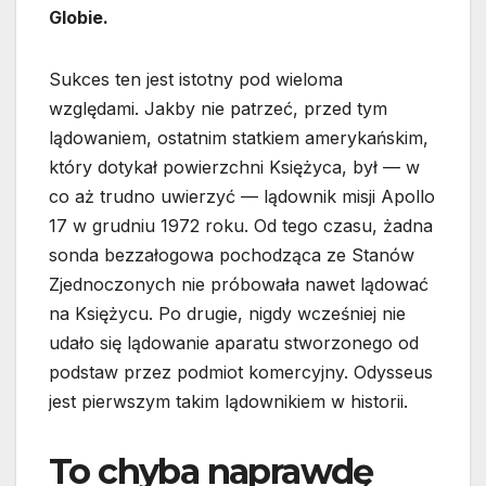
Globie.
Sukces ten jest istotny pod wieloma
względami. Jakby nie patrzeć, przed tym
lądowaniem, ostatnim statkiem amerykańskim,
który dotykał powierzchni Księżyca, był — w
co aż trudno uwierzyć — lądownik misji Apollo
17 w grudniu 1972 roku. Od tego czasu, żadna
sonda bezzałogowa pochodząca ze Stanów
Zjednoczonych nie próbowała nawet lądować
na Księżycu. Po drugie, nigdy wcześniej nie
udało się lądowanie aparatu stworzonego od
podstaw przez podmiot komercyjny. Odysseus
jest pierwszym takim lądownikiem w historii.
To chyba naprawdę