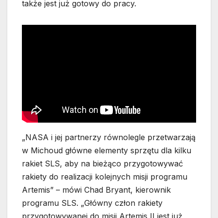
także jest już gotowy do pracy.
„NASA i jej partnerzy równolegle przetwarzają
w Michoud główne elementy sprzętu dla kilku
rakiet SLS, aby na bieżąco przygotowywać
rakiety do realizacji kolejnych misji programu
Artemis” – mówi Chad Bryant, kierownik
programu SLS. „Główny człon rakiety
przygotowywanej do misji Artemis II jest już