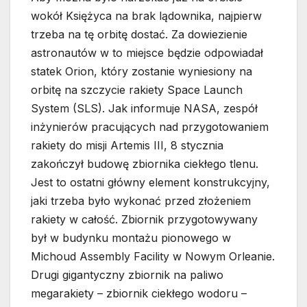
wokół Księżyca na brak lądownika, najpierw
trzeba na tę orbitę dostać. Za dowiezienie
astronautów w to miejsce będzie odpowiadał
statek Orion, który zostanie wyniesiony na
orbitę na szczycie rakiety Space Launch
System (SLS). Jak informuje NASA, zespół
inżynierów pracujących nad przygotowaniem
rakiety do misji Artemis III, 8 stycznia
zakończył budowę zbiornika ciekłego tlenu.
Jest to ostatni główny element konstrukcyjny,
jaki trzeba było wykonać przed złożeniem
rakiety w całość. Zbiornik przygotowywany
był w budynku montażu pionowego w
Michoud Assembly Facility w Nowym Orleanie.
Drugi gigantyczny zbiornik na paliwo
megarakiety – zbiornik ciekłego wodoru –