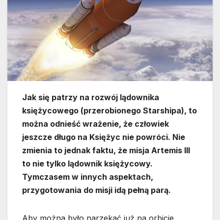
Jak się patrzy na rozwój lądownika
księżycowego (przerobionego Starshipa), to
można odnieść wrażenie, że człowiek
jeszcze długo na Księżyc nie powróci. Nie
zmienia to jednak faktu, że misja Artemis III
to nie tylko lądownik księżycowy.
Tymczasem w innych aspektach,
przygotowania do misji idą pełną parą.
Aby można było narzekać już na orbicie