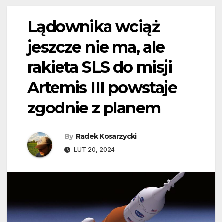
Lądownika wciąż
jeszcze nie ma, ale
rakieta SLS do misji
Artemis III powstaje
zgodnie z planem
By
Radek Kosarzycki
LUT 20, 2024