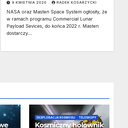
9 KWIETNIA 2020
RADEK KOSARZYCKI
NASA oraz Masten Space System ogłosiły, że
w ramach programu Commercial Lunar
Payload Sevices, do końca 2022 r. Masten
dostarczy…
EKSPLORACJA KOSMOSU
TELESKOPY
owe
Kosmiczny holownik