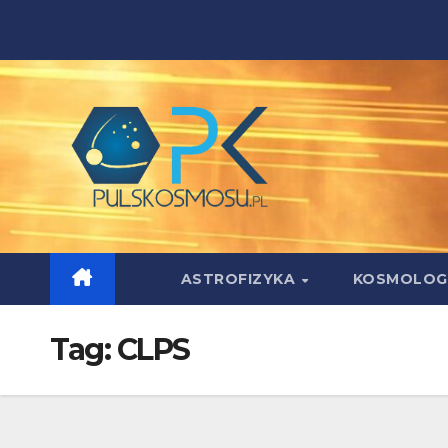
Skip
to
content
ASTROFIZYKA
KOSMOLOG
Tag:
CLPS