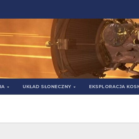
IA
UKŁAD SŁONECZNY
EKSPLORACJA KOS