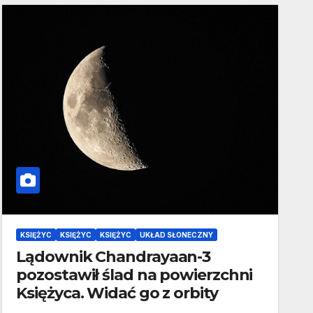
KSIĘŻYC
KSIĘŻYC
KSIĘŻYC
UKŁAD SŁONECZNY
Lądownik Chandrayaan-3
pozostawił ślad na powierzchni
Księżyca. Widać go z orbity