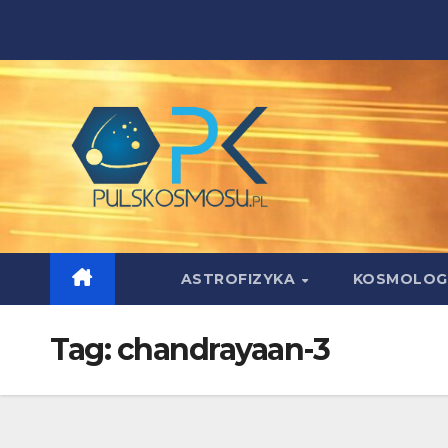
Skip
to
content
ASTROFIZYKA
KOSMOLOG
Tag:
chandrayaan-3