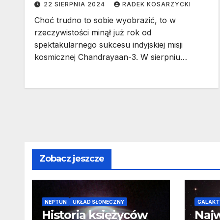
22 SIERPNIA 2024
RADEK KOSARZYCKI
Choć trudno to sobie wyobrazić, to w
rzeczywistości minął już rok od
spektakularnego sukcesu indyjskiej misji
kosmicznej Chandrayaan-3. W sierpniu…
Zobacz jeszcze
NEPTUN
UKŁAD SŁONECZNY
GALAKT
Historia księżyców
Najw