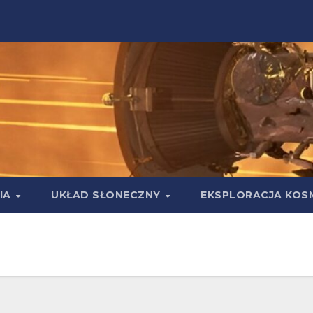
IA
UKŁAD SŁONECZNY
EKSPLORACJA KOS