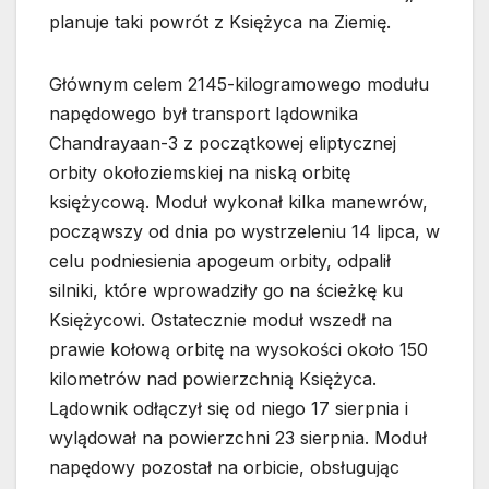
planuje taki powrót z Księżyca na Ziemię.
Głównym celem 2145-kilogramowego modułu
napędowego był transport lądownika
Chandrayaan-3 z początkowej eliptycznej
orbity okołoziemskiej na niską orbitę
księżycową. Moduł wykonał kilka manewrów,
począwszy od dnia po wystrzeleniu 14 lipca, w
celu podniesienia apogeum orbity, odpalił
silniki, które wprowadziły go na ścieżkę ku
Księżycowi. Ostatecznie moduł wszedł na
prawie kołową orbitę na wysokości około 150
kilometrów nad powierzchnią Księżyca.
Lądownik odłączył się od niego 17 sierpnia i
wylądował na powierzchni 23 sierpnia. Moduł
napędowy pozostał na orbicie, obsługując