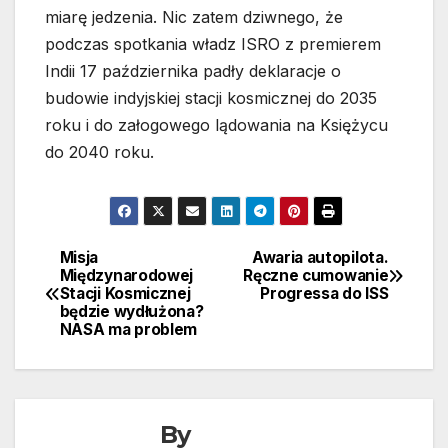
miarę jedzenia. Nic zatem dziwnego, że
podczas spotkania władz ISRO z premierem
Indii 17 października padły deklaracje o
budowie indyjskiej stacji kosmicznej do 2035
roku i do załogowego lądowania na Księżycu
do 2040 roku.
Misja
Awaria autopilota.
Nawigacja
Międzynarodowej
Ręczne cumowanie
Stacji Kosmicznej
Progressa do ISS
wpisu
będzie wydłużona?
NASA ma problem
By