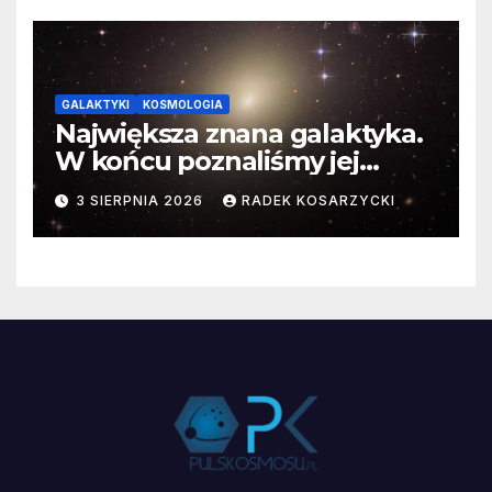
GALAKTYKI
KOSMOLOGIA
Największa znana galaktyka.
W końcu poznaliśmy jej
faktyczne wymiary
3 SIERPNIA 2026
RADEK KOSARZYCKI