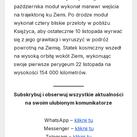
października moduł wykonał manewr wejścia
na trajektorię ku Ziemi. Po drodze moduł
wykonał cztery bliskie przeloty w pobliżu
Księżyca, aby ostatecznie 10 listopada wyrwać
się z jego grawitacji i wyruszyć w podróż
powrotną na Ziemię. Statek kosmiczny wszedł
na wysoką orbitę wokół Ziemi, wykonując
swoje pierwsze perygeum 22 listopada na
wysokości 154 000 kilometrów.
Subskrybuj i obserwuj wszystkie aktualności
na swoim ulubionym komunikatorze
WhatsApp –
kliknij tu
Messenger –
kliknij tu
Telegram –
kliknij tu