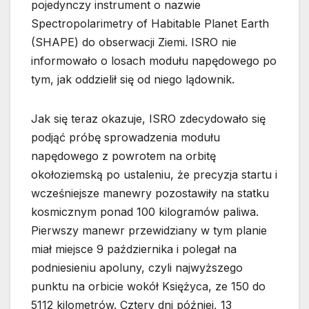
pojedynczy instrument o nazwie
Spectropolarimetry of Habitable Planet Earth
(SHAPE) do obserwacji Ziemi. ISRO nie
informowało o losach modułu napędowego po
tym, jak oddzielił się od niego lądownik.
Jak się teraz okazuje, ISRO zdecydowało się
podjąć próbę sprowadzenia modułu
napędowego z powrotem na orbitę
okołoziemską po ustaleniu, że precyzja startu i
wcześniejsze manewry pozostawiły na statku
kosmicznym ponad 100 kilogramów paliwa.
Pierwszy manewr przewidziany w tym planie
miał miejsce 9 października i polegał na
podniesieniu apoluny, czyli najwyższego
punktu na orbicie wokół Księżyca, ze 150 do
5112 kilometrów. Cztery dni później, 13