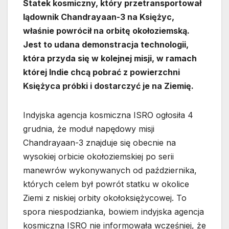
Statek kosmiczny, który przetransportował
lądownik Chandrayaan-3 na Księżyc,
właśnie powrócił na orbitę okołoziemską.
Jest to udana demonstracja technologii,
która przyda się w kolejnej misji, w ramach
której Indie chcą pobrać z powierzchni
Księżyca próbki i dostarczyć je na Ziemię.
Indyjska agencja kosmiczna ISRO ogłosiła 4
grudnia, że moduł napędowy misji
Chandrayaan-3 znajduje się obecnie na
wysokiej orbicie okołoziemskiej po serii
manewrów wykonywanych od października,
których celem był powrót statku w okolice
Ziemi z niskiej orbity okołoksiężycowej. To
spora niespodzianka, bowiem indyjska agencja
kosmiczna ISRO nie informowała wcześniej, że