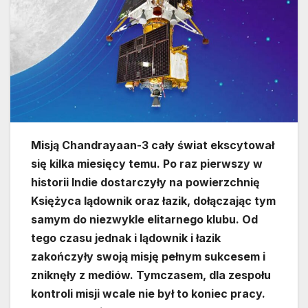
Misją Chandrayaan-3 cały świat ekscytował
się kilka miesięcy temu. Po raz pierwszy w
historii Indie dostarczyły na powierzchnię
Księżyca lądownik oraz łazik, dołączając tym
samym do niezwykle elitarnego klubu. Od
tego czasu jednak i lądownik i łazik
zakończyły swoją misję pełnym sukcesem i
zniknęły z mediów. Tymczasem, dla zespołu
kontroli misji wcale nie był to koniec pracy.