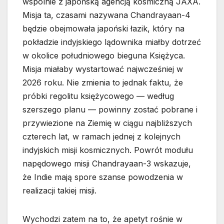
wspólnie z japońską agencją kosmiczną JAXA.
Misja ta, czasami nazywana Chandrayaan-4
będzie obejmowała japoński łazik, który na
pokładzie indyjskiego lądownika miałby dotrzeć
w okolice południowego bieguna Księżyca.
Misja miałaby wystartować najwcześniej w
2026 roku. Nie zmienia to jednak faktu, że
próbki regolitu księżycowego — według
szerszego planu — powinny zostać pobrane i
przywiezione na Ziemię w ciągu najbliższych
czterech lat, w ramach jednej z kolejnych
indyjskich misji kosmicznych. Powrót modułu
napędowego misji Chandrayaan-3 wskazuje,
że Indie mają spore szanse powodzenia w
realizacji takiej misji.
Wychodzi zatem na to, że apetyt rośnie w