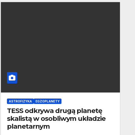
ASTROFIZYKA
EGZOPLANETY
TESS odkrywa drugą planetę
skalistą w osobliwym układzie
planetarnym