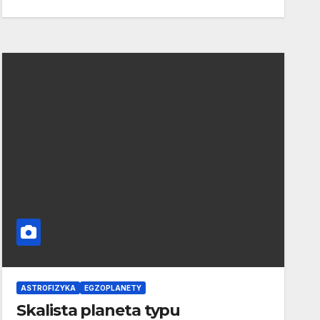
ASTROFIZYKA
EGZOPLANETY
Skalista planeta typu