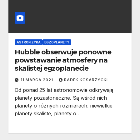
ASTROFIZYKA
EGZOPLANETY
Hubble obserwuje ponowne
powstawanie atmosfery na
skalistej egzoplanecie
11 MARCA 2021
RADEK KOSARZYCKI
Od ponad 25 lat astronomowie odkrywają
planety pozasłoneczne. Są wśród nich
planety o różnych rozmiarach: niewielkie
planety skaliste, planety o…