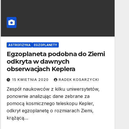
ASTROFIZYKA
EGZOPLANETY
Egzoplaneta podobna do Ziemi
odkryta w dawnych
obserwacjach Keplera
15 KWIETNIA 2020
RADEK KOSARZYCKI
Zespół naukowców z kilku uniwersytetów,
ponownie analizując dane zebrane za
pomocą kosmicznego teleskopu Kepler,
odkrył egzoplanetę o rozmiarach Ziemi,
krążącą…