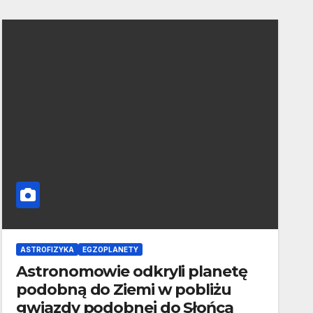
ASTROFIZYKA
EGZOPLANETY
Astronomowie odkryli planetę
podobną do Ziemi w pobliżu
gwiazdy podobnej do Słońca