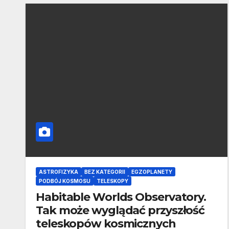
ASTROFIZYKA
BEZ KATEGORII
EGZOPLANETY
PODBÓJ KOSMOSU
TELESKOPY
Habitable Worlds Observatory.
Tak może wyglądać przyszłość
teleskopów kosmicznych