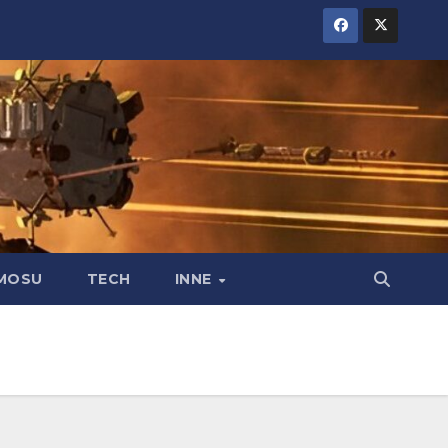
MOSU
TECH
INNE