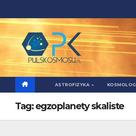
Skip
to
content
ASTROFIZYKA
KOSMOLOG
Tag:
egzoplanety skaliste