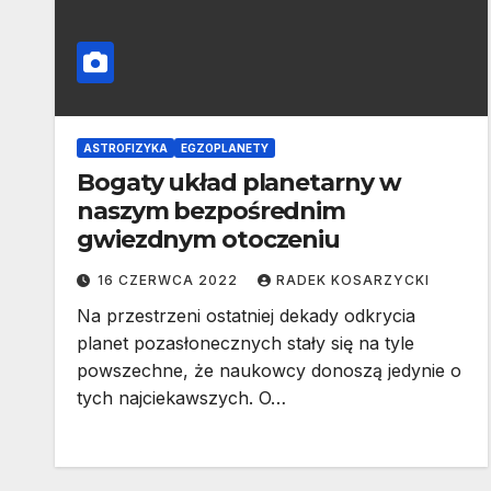
ASTROFIZYKA
EGZOPLANETY
Bogaty układ planetarny w
naszym bezpośrednim
gwiezdnym otoczeniu
16 CZERWCA 2022
RADEK KOSARZYCKI
Na przestrzeni ostatniej dekady odkrycia
planet pozasłonecznych stały się na tyle
powszechne, że naukowcy donoszą jedynie o
tych najciekawszych. O…