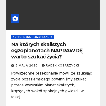
ASTROFIZYKA
EGZOPLANETY
Na których skalistych
egzoplanetach NAPRAWDĘ
warto szukać życia?
6 MAJA 2020
RADEK KOSARZYCKI
Powszechne przekonanie mówi, że szukając
życia pozaziemskiego powinniśmy szukać
przede wszystkim planet skalistych,
krążących wokół spokojnych gwiazd i w
takiej…