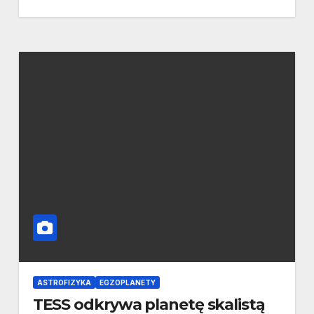
ASTROFIZYKA
EGZOPLANETY
TESS odkrywa planetę skalistą