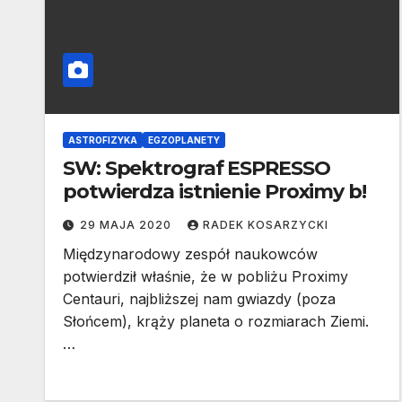
ASTROFIZYKA
EGZOPLANETY
SW: Spektrograf ESPRESSO
potwierdza istnienie Proximy b!
29 MAJA 2020
RADEK KOSARZYCKI
Międzynarodowy zespół naukowców
potwierdził właśnie, że w pobliżu Proximy
Centauri, najbliższej nam gwiazdy (poza
Słońcem), krąży planeta o rozmiarach Ziemi.
…