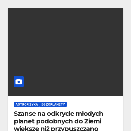
ASTROFIZYKA
EGZOPLANETY
Szanse na odkrycie młodych
planet podobnych do Ziemi
większe niż przypuszczano