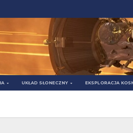
IA
UKŁAD SŁONECZNY
EKSPLORACJA KOS