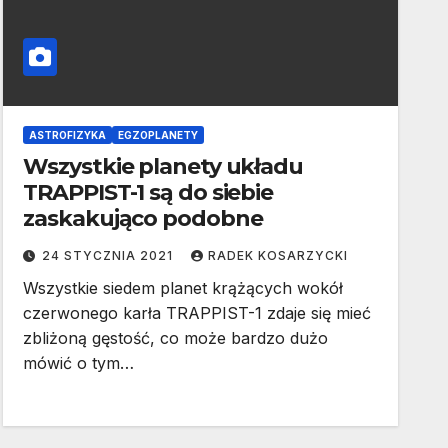
ASTROFIZYKA
EGZOPLANETY
Wszystkie planety układu
TRAPPIST-1 są do siebie
zaskakująco podobne
24 STYCZNIA 2021
RADEK KOSARZYCKI
Wszystkie siedem planet krążących wokół
czerwonego karła TRAPPIST-1 zdaje się mieć
zbliżoną gęstość, co może bardzo dużo
mówić o tym…