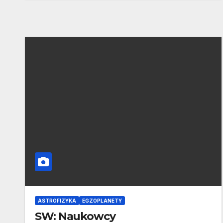
ASTROFIZYKA
EGZOPLANETY
SW: Naukowcy