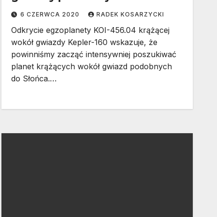
6 CZERWCA 2020
RADEK KOSARZYCKI
Odkrycie egzoplanety KOI-456.04 krążącej
wokół gwiazdy Kepler-160 wskazuje, że
powinniśmy zacząć intensywniej poszukiwać
planet krążących wokół gwiazd podobnych
do Słońca.…