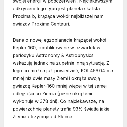
swojej energii w podczerwieni. Najciekawszym
odkryciem tego typu jest planeta skalista
Proxima b, krążąca wokół najbliższej nam
gwiazdy Proxima Centauri.
Dane o nowej egzoplanecie krążącej wokół
Kepler 160, opublikowane w czwartek w
periodyku Astronomy & Astrophysics
wskazują jednak na zupełnie inną sytuację. Z
tego co można już powiedzieć, KOI 456.04 ma
mniej niż dwie masy Ziemi i okrąża swoją
gwiazdę Kepler-160 mniej więcej w tej samej
odległości co Ziemia (pełne okrążenie
wykonuje w 378 dni). Co najciekawsze, na
powierzchnię planety trafia 93% światła jakie
Ziemia otrzymuje od Słońca.