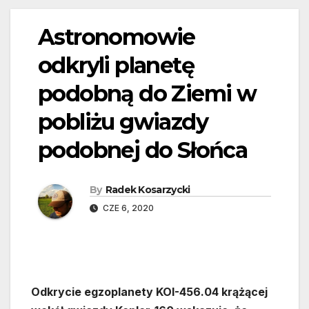
Astronomowie
odkryli planetę
podobną do Ziemi w
pobliżu gwiazdy
podobnej do Słońca
By
Radek Kosarzycki
CZE 6, 2020
Odkrycie egzoplanety KOI-456.04 krążącej