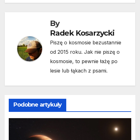
By
Radek Kosarzycki
Piszę o kosmosie bezustannie
od 2015 roku. Jak nie piszę o
kosmosie, to pewnie łażę po
lesie lub łąkach z psami.
Podobne artykuły