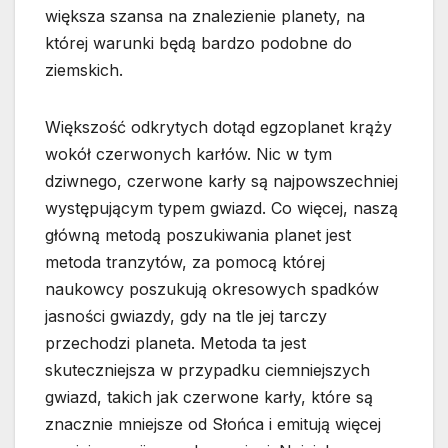
większa szansa na znalezienie planety, na
której warunki będą bardzo podobne do
ziemskich.
Większość odkrytych dotąd egzoplanet krąży
wokół czerwonych karłów. Nic w tym
dziwnego, czerwone karły są najpowszechniej
występującym typem gwiazd. Co więcej, naszą
główną metodą poszukiwania planet jest
metoda tranzytów, za pomocą której
naukowcy poszukują okresowych spadków
jasności gwiazdy, gdy na tle jej tarczy
przechodzi planeta. Metoda ta jest
skuteczniejsza w przypadku ciemniejszych
gwiazd, takich jak czerwone karły, które są
znacznie mniejsze od Słońca i emitują więcej