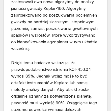
zastosowali dwa nowe algorytmy do analizy
jasności gwiazdy Kepler-160. Algorytmy
zaprojektowano do poszukiwania pociemnień
gwiazdy na bardziej ziarnistym i stopniowym
poziomie, zamiast poszukiwania gwałtownych
spadków i wzrostów, które wykorzystywano
do identyfikowania egzoplanet w tym układzie
wcześniej.
Dzięki temu badacze wskazują, że
prawdopodobieństwo istnienia KOI-456.04
wynosi 85%. Jednak wciaż może to być
artefakt instrumentów Keplera lub samej
metody analizy danych. Aby obiekt został
oficjalnie uznany za potwierdzoną planetę,
pewność musi wynieść 99%. Osiągnięcie tego
poziomu pewności wymaga dalszych