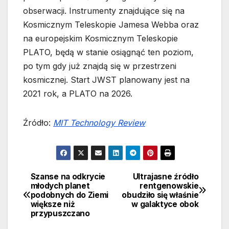
obserwacji. Instrumenty znajdujące się na
Kosmicznym Teleskopie Jamesa Webba oraz
na europejskim Kosmicznym Teleskopie
PLATO, będą w stanie osiągnąć ten poziom,
po tym gdy już znajdą się w przestrzeni
kosmicznej. Start JWST planowany jest na
2021 rok, a PLATO na 2026.
Źródło:
MIT Technology Review
Szanse na odkrycie
Ultrajasne źródło
Nawigacja
młodych planet
rentgenowskie
podobnych do Ziemi
obudziło się właśnie
wpisu
większe niż
w galaktyce obok
przypuszczano