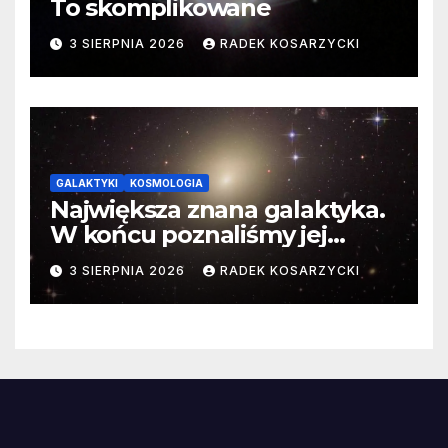
To skomplikowane
3 SIERPNIA 2026
RADEK KOSARZYCKI
GALAKTYKI
KOSMOLOGIA
Największa znana galaktyka.
W końcu poznaliśmy jej
faktyczne wymiary
3 SIERPNIA 2026
RADEK KOSARZYCKI