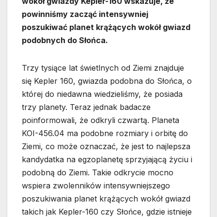
wokół gwiazdy Kepler-160 wskazuje, że
powinniśmy zacząć intensywniej
poszukiwać planet krążących wokół gwiazd
podobnych do Słońca.
Trzy tysiące lat świetlnych od Ziemi znajduje
się Kepler 160, gwiazda podobna do Słońca, o
której do niedawna wiedzieliśmy, że posiada
trzy planety. Teraz jednak badacze
poinformowali, że odkryli czwartą. Planeta
KOI-456.04 ma podobne rozmiary i orbitę do
Ziemi, co może oznaczać, że jest to najlepsza
kandydatka na egzoplanetę sprzyjającą życiu i
podobną do Ziemi. Takie odkrycie mocno
wspiera zwolenników intensywniejszego
poszukiwania planet krążących wokół gwiazd
takich jak Kepler-160 czy Słońce, gdzie istnieje