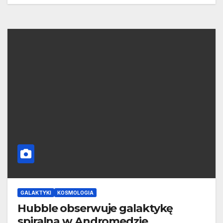
GALAKTYKI
KOSMOLOGIA
Hubble obserwuje galaktykę
spiralną w Andromedzie