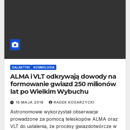
GALAKTYKI
KOSMOLOGIA
ALMA i VLT odkrywają dowody na
formowanie gwiazd 250 milionów
lat po Wielkim Wybuchu
16 MAJA 2018
RADEK KOSARZYCKI
Astronomowie wykorzystali obserwacje
prowadzone za pomocą teleskopów ALMA oraz
VLT do ustalenia, że procesy gwiazdotwórcze w