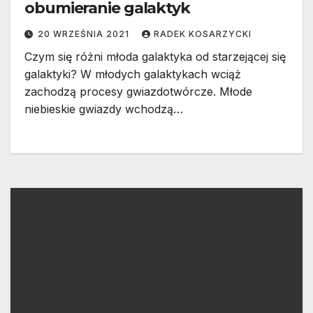
obumieranie galaktyk
20 WRZEŚNIA 2021
RADEK KOSARZYCKI
Czym się różni młoda galaktyka od starzejącej się
galaktyki? W młodych galaktykach wciąż
zachodzą procesy gwiazdotwórcze. Młode
niebieskie gwiazdy wchodzą…