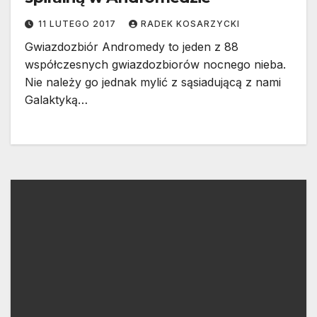
11 LUTEGO 2017
RADEK KOSARZYCKI
Gwiazdozbiór Andromedy to jeden z 88
współczesnych gwiazdozbiorów nocnego nieba.
Nie należy go jednak mylić z sąsiadującą z nami
Galaktyką…