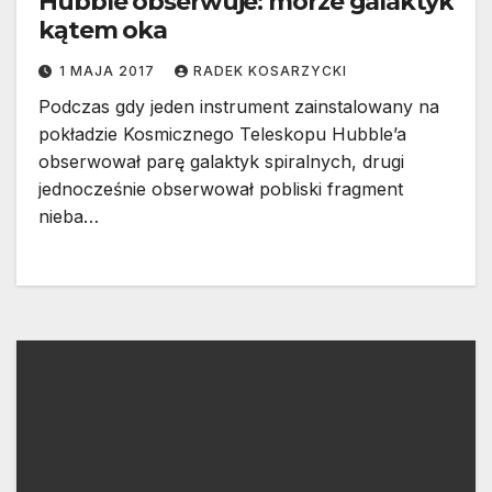
Hubble obserwuje: morze galaktyk
kątem oka
1 MAJA 2017
RADEK KOSARZYCKI
Podczas gdy jeden instrument zainstalowany na
pokładzie Kosmicznego Teleskopu Hubble’a
obserwował parę galaktyk spiralnych, drugi
jednocześnie obserwował pobliski fragment
nieba…