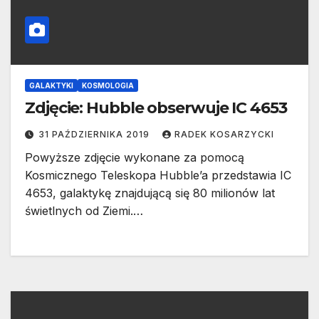
GALAKTYKI
KOSMOLOGIA
Zdjęcie: Hubble obserwuje IC 4653
31 PAŹDZIERNIKA 2019
RADEK KOSARZYCKI
Powyższe zdjęcie wykonane za pomocą
Kosmicznego Teleskopa Hubble’a przedstawia IC
4653, galaktykę znajdującą się 80 milionów lat
świetlnych od Ziemi.…