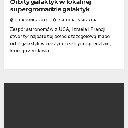
Orbity galaktyk w lokalnej
supergromadzie galaktyk
8 GRUDNIA 2017
RADEK KOSARZYCKI
Zespół astronomów z USA, Izraela i Francji
stworzył najbardziej dotąd szczegółową mapę
orbit galaktyk w naszym lokalnym sąsiedztwie,
która przedstawia…