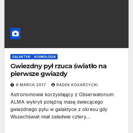
GALAKTYKI
KOSMOLOGIA
Gwiezdny pył rzuca światło na
pierwsze gwiazdy
8 MARCA 2017
RADEK KOSARZYCKI
Astronomowie korzystający z Obserwatorium
ALMA wykryli potężną masę świecącego
gwiezdnego pyłu w galaktyce z okresu gdy
Wszechświat miał zaledwie cztery…