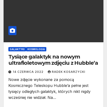
GALAKTYKI
KOSMOLOGIA
Tysiące galaktyk na nowym
ultrafioletowym zdjęciu z Hubble’a
14 CZERWCA 2022
RADEK KOSARZYCKI
Nowe zdjęcie wykonane za pomocą
Kosmicznego Teleskopu Hubble’a pełne jest
tysięcy odległych galaktyk, których nikt nigdy
wcześniej nie widział. Na…