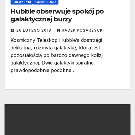
GALAKTYKI
KOSMOLOGIA
Hubble obserwuje spokój po
galaktycznej burzy
26 LUTEGO 2018
RADEK KOSARZYCKI
Kosmiczny Teleskop Hubble’a dostrzegł
delikatną, rozmytą galaktykę, która jest
pozostałością po bardzo dawnego kolizji
galaktycznej. Dwie galaktyki spiralne
prawdopodobnie podobne…