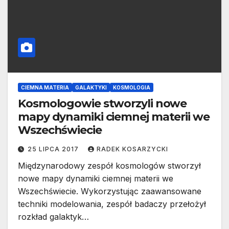
CIEMNA MATERIA
GALAKTYKI
KOSMOLOGIA
Kosmologowie stworzyli nowe
mapy dynamiki ciemnej materii we
Wszechświecie
25 LIPCA 2017
RADEK KOSARZYCKI
Międzynarodowy zespół kosmologów stworzył
nowe mapy dynamiki ciemnej materii we
Wszechświecie. Wykorzystując zaawansowane
techniki modelowania, zespół badaczy przełożył
rozkład galaktyk…