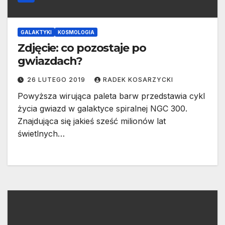
GALAKTYKI
KOSMOLOGIA
Zdjęcie: co pozostaje po
gwiazdach?
26 LUTEGO 2019
RADEK KOSARZYCKI
Powyższa wirująca paleta barw przedstawia cykl
życia gwiazd w galaktyce spiralnej NGC 300.
Znajdująca się jakieś sześć milionów lat
świetlnych…