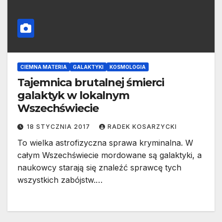
CIEMNA MATERIA
GALAKTYKI
KOSMOLOGIA
Tajemnica brutalnej śmierci
galaktyk w lokalnym
Wszechświecie
18 STYCZNIA 2017
RADEK KOSARZYCKI
To wielka astrofizyczna sprawa kryminalna. W
całym Wszechświecie mordowane są galaktyki, a
naukowcy starają się znaleźć sprawcę tych
wszystkich zabójstw.…