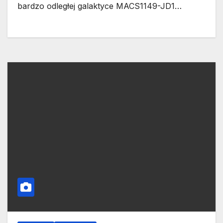
bardzo odległej galaktyce MACS1149-JD1…