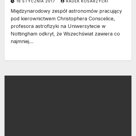
16 STYCZNIA 2017
RADEK KOSARZYCKI
Międzynarodowy zespół astronomów pracujący
pod kierownictwem Christophera Conscelice,
profesora astrofizyki na Uniwersytecie w
Nottingham odkrył, że Wszechświat zawiera co
najmniej…