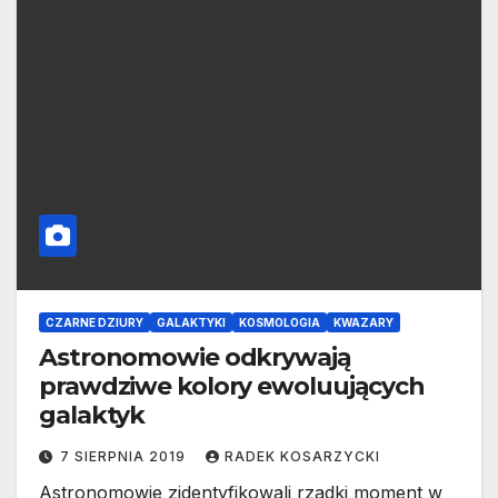
CZARNE DZIURY
GALAKTYKI
KOSMOLOGIA
KWAZARY
Astronomowie odkrywają
prawdziwe kolory ewoluujących
galaktyk
7 SIERPNIA 2019
RADEK KOSARZYCKI
Astronomowie zidentyfikowali rzadki moment w