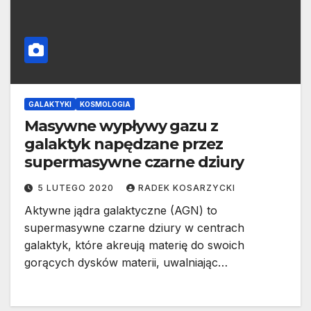
GALAKTYKI
KOSMOLOGIA
Masywne wypływy gazu z
galaktyk napędzane przez
supermasywne czarne dziury
5 LUTEGO 2020
RADEK KOSARZYCKI
Aktywne jądra galaktyczne (AGN) to
supermasywne czarne dziury w centrach
galaktyk, które akreują materię do swoich
gorących dysków materii, uwalniając…