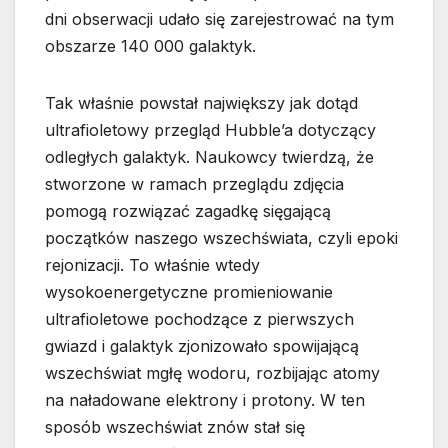
dni obserwacji udało się zarejestrować na tym
obszarze 140 000 galaktyk.
Tak właśnie powstał największy jak dotąd
ultrafioletowy przegląd Hubble’a dotyczący
odległych galaktyk. Naukowcy twierdzą, że
stworzone w ramach przeglądu zdjęcia
pomogą rozwiązać zagadkę sięgającą
początków naszego wszechświata, czyli epoki
rejonizacji. To właśnie wtedy
wysokoenergetyczne promieniowanie
ultrafioletowe pochodzące z pierwszych
gwiazd i galaktyk zjonizowało spowijającą
wszechświat mgłę wodoru, rozbijając atomy
na naładowane elektrony i protony. W ten
sposób wszechświat znów stał się