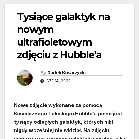
Tysiące galaktyk na
nowym
ultrafioletowym
zdjęciu z Hubble’a
By
Radek Kosarzycki
CZE 14, 2022
Nowe zdjęcie wykonane za pomocą
Kosmicznego Teleskopu Hubble’a pełne jest
tysięcy odległych galaktyk, których nikt
nigdy wcześniej nie widział. Na zdjęciu
widoczne są zarówno galaktyki spiralne, jak i