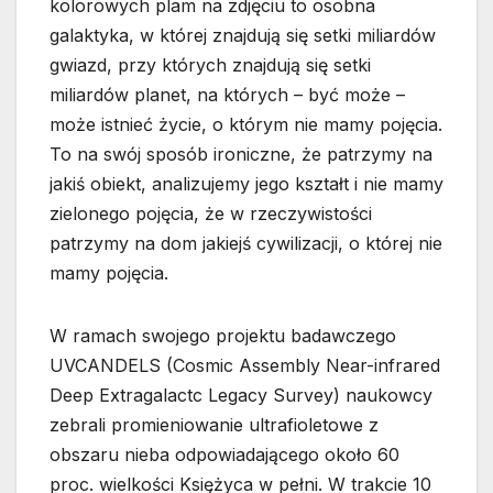
kolorowych plam na zdjęciu to osobna
galaktyka, w której znajdują się setki miliardów
gwiazd, przy których znajdują się setki
miliardów planet, na których – być może –
może istnieć życie, o którym nie mamy pojęcia.
To na swój sposób ironiczne, że patrzymy na
jakiś obiekt, analizujemy jego kształt i nie mamy
zielonego pojęcia, że w rzeczywistości
patrzymy na dom jakiejś cywilizacji, o której nie
mamy pojęcia.
W ramach swojego projektu badawczego
UVCANDELS (Cosmic Assembly Near-infrared
Deep Extragalactc Legacy Survey) naukowcy
zebrali promieniowanie ultrafioletowe z
obszaru nieba odpowiadającego około 60
proc. wielkości Księżyca w pełni. W trakcie 10