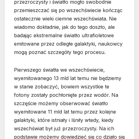
przezroczysty i światło mogło swobodnie
przemieszczać się po wszechświecie kończąc
ostatecznie wieki ciemne wszechświata. Nie
wiadomo dokładnie, jak do tego doszło, ale
badając ekstremalne światło ultrafioletowe
emitowane przez odległe galaktyki, naukowcy
mogą poznać szczegóły tego procesu.
Pierwszego światła we wszechświecie,
wyemitowanego 13 mld lat temu nie będziemy
w stanie zobaczyć, bowiem wszystkie te
fotony zostały pochłonięte przez wodór. Na
szczęście możemy obserwować światło
wyemitowane 11 mld lat temu przez kolejne
galaktyki, które istniały i lśniły wtedy, kiedy
wszechświat był już przezroczysty. Na ich
podstawie możemy dowiedzieć się co działo się