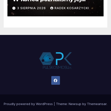
faktyczne wymiary
3 SIERPNIA 2026
RADEK KOSARZYCKI
Proudly powered by WordPress
|
Theme:
Newsup
by
Themeansar
.