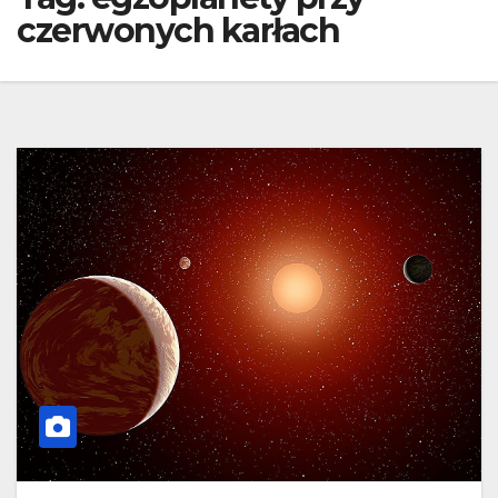
czerwonych karłach