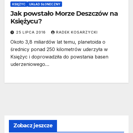
KSIĘŻYC
UKŁAD SŁONECZNY
Jak powstało Morze Deszczów na
Księżycu?
25 LIPCA 2016
RADEK KOSARZYCKI
Około 3,8 miliardów lat temu, planetoida o
średnicy ponad 250 kilometrów uderzyła w
Księżyc i doprowadziła do powstania basen
uderzeniowego…
Zobacz jeszcze