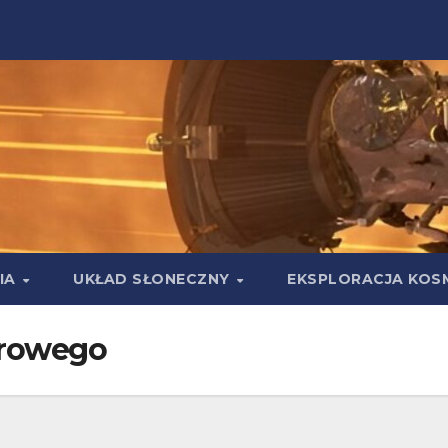
IA
UKŁAD SŁONECZNY
EKSPLORACJA KOS
arowego