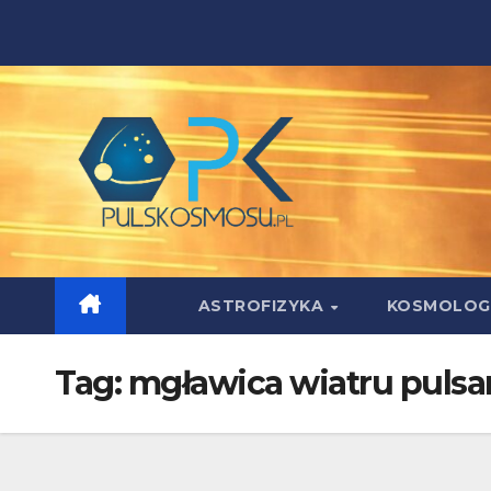
Skip
to
content
ASTROFIZYKA
KOSMOLOG
Tag:
mgławica wiatru puls