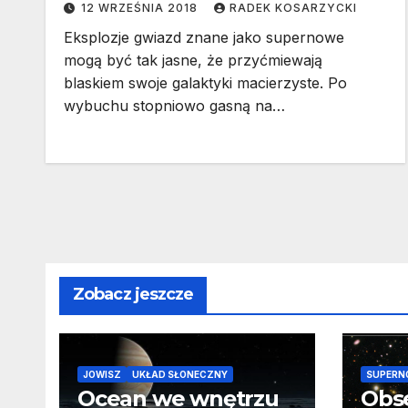
12 WRZEŚNIA 2018
RADEK KOSARZYCKI
Eksplozje gwiazd znane jako supernowe
mogą być tak jasne, że przyćmiewają
blaskiem swoje galaktyki macierzyste. Po
wybuchu stopniowo gasną na…
Zobacz jeszcze
JOWISZ
UKŁAD SŁONECZNY
SUPERN
Ocean we wnętrzu
Obs