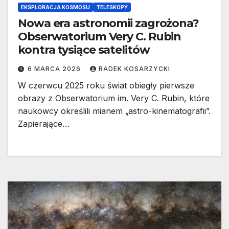
EKSPLORACJA KOSMOSU
TELESKOPY
Nowa era astronomii zagrożona?
Obserwatorium Very C. Rubin
kontra tysiące satelitów
6 MARCA 2026
RADEK KOSARZYCKI
W czerwcu 2025 roku świat obiegły pierwsze
obrazy z Obserwatorium im. Very C. Rubin, które
naukowcy określili mianem „astro-kinematografii”.
Zapierające…