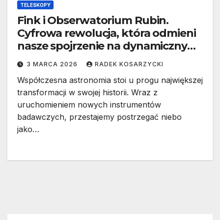
TELESKOPY
Fink i Obserwatorium Rubin.
Cyfrowa rewolucja, która odmieni
nasze spojrzenie na dynamiczny
kosmos
3 MARCA 2026
RADEK KOSARZYCKI
Współczesna astronomia stoi u progu największej
transformacji w swojej historii. Wraz z
uruchomieniem nowych instrumentów
badawczych, przestajemy postrzegać niebo
jako…