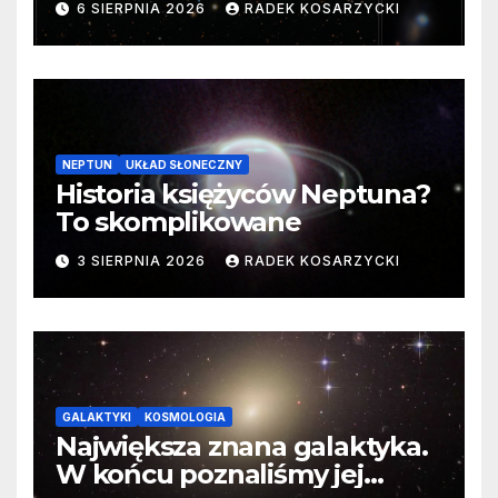
6 SIERPNIA 2026
RADEK KOSARZYCKI
cenne dane
NEPTUN
UKŁAD SŁONECZNY
Historia księżyców Neptuna?
To skomplikowane
3 SIERPNIA 2026
RADEK KOSARZYCKI
GALAKTYKI
KOSMOLOGIA
Największa znana galaktyka.
W końcu poznaliśmy jej