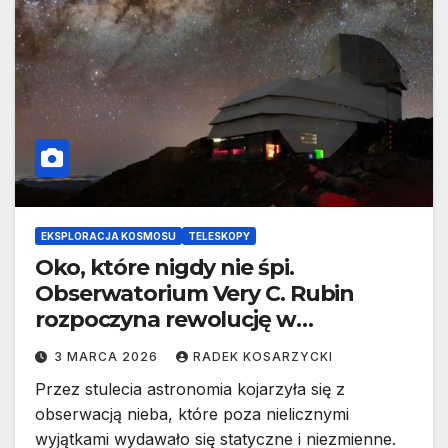
EKSPLORACJA KOSMOSU
TELESKOPY
Oko, które nigdy nie śpi.
Obserwatorium Very C. Rubin
rozpoczyna rewolucję w
astronomii
3 MARCA 2026
RADEK KOSARZYCKI
Przez stulecia astronomia kojarzyła się z
obserwacją nieba, które poza nielicznymi
wyjątkami wydawało się statyczne i niezmienne.