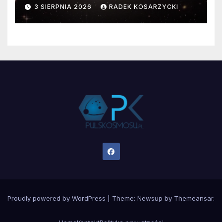
faktyczne wymiary
3 SIERPNIA 2026
RADEK KOSARZYCKI
Proudly powered by WordPress
|
Theme:
Newsup
by
Themeansar
.