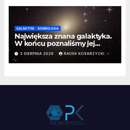
GALAKTYKI
KOSMOLOGIA
Największa znana galaktyka.
W końcu poznaliśmy jej
faktyczne wymiary
3 SIERPNIA 2026
RADEK KOSARZYCKI