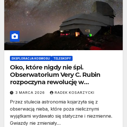
EKSPLORACJA KOSMOSU
TELESKOPY
Oko, które nigdy nie śpi.
Obserwatorium Very C. Rubin
rozpoczyna rewolucję w
astronomii
3 MARCA 2026
RADEK KOSARZYCKI
Przez stulecia astronomia kojarzyła się z
obserwacją nieba, które poza nielicznymi
wyjątkami wydawało się statyczne i niezmienne.
Gwiazdy nie zmieniały…