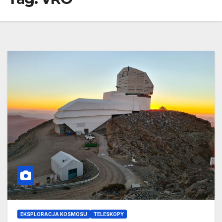
EKSPLORACJA KOSMOSU
TELESKOPY