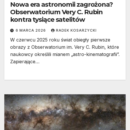
Nowa era astronomii zagrożona?
Obserwatorium Very C. Rubin
kontra tysiące satelitów
6 MARCA 2026
RADEK KOSARZYCKI
W czerwcu 2025 roku świat obiegły pierwsze
obrazy z Obserwatorium im. Very C. Rubin, które
naukowcy określili mianem „astro-kinematografii”.
Zapierające…