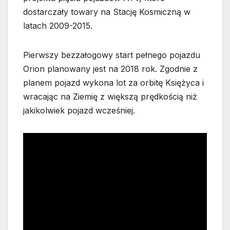
dostarczały towary na Stację Kosmiczną w
latach 2009-2015.
Pierwszy bezzałogowy start pełnego pojazdu
Orion planowany jest na 2018 rok. Zgodnie z
planem pojazd wykona lot za orbitę Księżyca i
wracając na Ziemię z większą prędkością niż
jakikolwiek pojazd wcześniej.