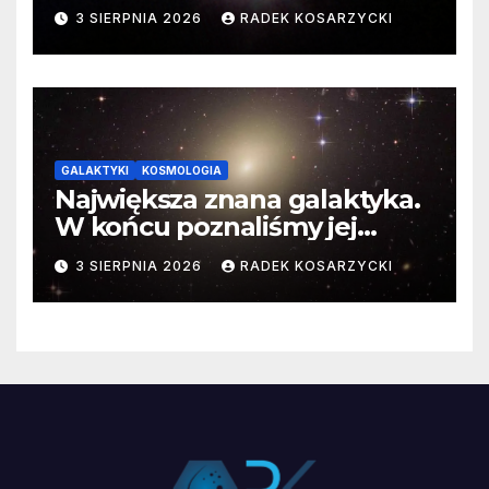
3 SIERPNIA 2026
RADEK KOSARZYCKI
GALAKTYKI
KOSMOLOGIA
Największa znana galaktyka.
W końcu poznaliśmy jej
faktyczne wymiary
3 SIERPNIA 2026
RADEK KOSARZYCKI