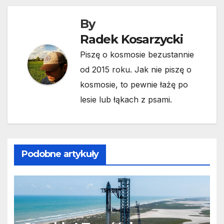
By
Radek Kosarzycki
Piszę o kosmosie bezustannie
od 2015 roku. Jak nie piszę o
kosmosie, to pewnie łażę po
lesie lub łąkach z psami.
Podobne artykuły