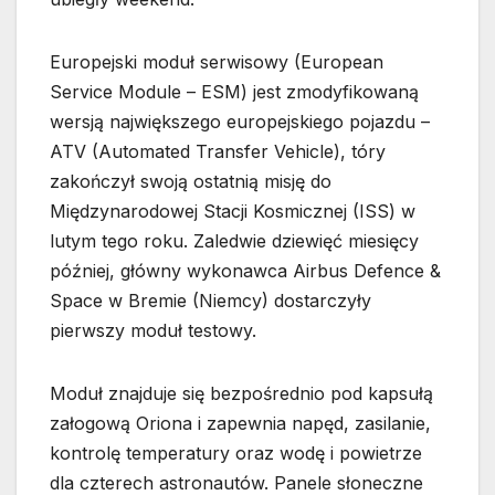
Europejski moduł serwisowy (European
Service Module – ESM) jest zmodyfikowaną
wersją największego europejskiego pojazdu –
ATV (Automated Transfer Vehicle), tóry
zakończył swoją ostatnią misję do
Międzynarodowej Stacji Kosmicznej (ISS) w
lutym tego roku. Zaledwie dziewięć miesięcy
później, główny wykonawca Airbus Defence &
Space w Bremie (Niemcy) dostarczyły
pierwszy moduł testowy.
Moduł znajduje się bezpośrednio pod kapsułą
załogową Oriona i zapewnia napęd, zasilanie,
kontrolę temperatury oraz wodę i powietrze
dla czterech astronautów. Panele słoneczne