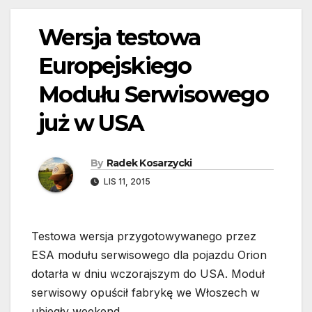
Wersja testowa
Europejskiego
Modułu Serwisowego
już w USA
By
Radek Kosarzycki
LIS 11, 2015
Testowa wersja przygotowywanego przez
ESA modułu serwisowego dla pojazdu Orion
dotarła w dniu wczorajszym do USA. Moduł
serwisowy opuścił fabrykę we Włoszech w
ubiegły weekend.