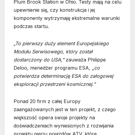
Plum Brook Station w Ohio. Testy mają na celu
upewnienie się, czy konstrukcja i jej
komponenty wytrzymaję ekstremalne warunki
podczas startu.
„To pierwszy duży element Europejskiego
Modułu Serwisowego, który został
dostarczony do USA,”
zauważa Philippe
Deloo, menedżer programu ESA,
„co
potwierdza determinację ESA do załogowej
eksploracji przestrzeni kosmicznej.”
Ponad 20 firm z całej Europy
zaangażowanych jest w ten projekt, z czego
większość opiera swoje projekty na
doświadczeniach wyniesionych z rozwijania
projektu pięciu pojazdów ATV, które