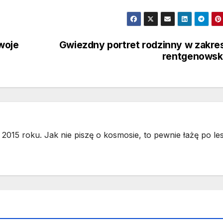
woje
Gwiezdny portret rodzinny w zakre
rentgenowsk
2015 roku. Jak nie piszę o kosmosie, to pewnie łażę po les