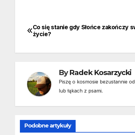
Co się stanie gdy Słońce zakończy s
Nawigacja
życie?
wpisu
By
Radek Kosarzycki
Piszę o kosmosie bezustannie od 
lub łąkach z psami.
Podobne artykuły