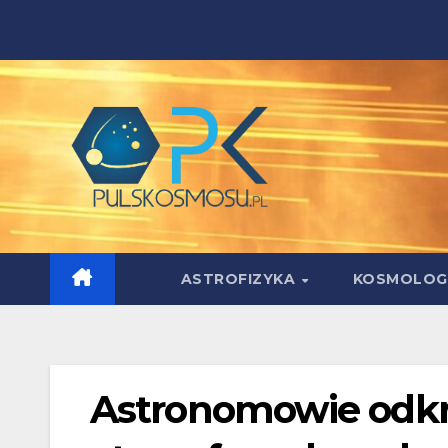
Skip
to
content
ASTROFIZYKA
KOSMOLOG
Astronomowie odkry