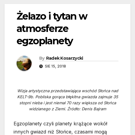
Żelazo i tytan w
atmosferze
egzoplanety
By
Radek Kosarzycki
SIE 15, 2018
Wizja artystyczna przedstawiająca wschód Słońca nad
KELT-9b. Pobliska gorąca błękitna gwiazda zajmuje 35
stopni nieba i jest niemal 70 razy większa od Słońca
widzianego z Ziemi. Źródło: Denis Bajram
Egzoplanety czyli planety krążące wokół
innych gwiazd niż Słońce, czasami mogą