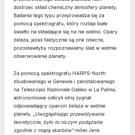
dostrzec skład chemiczny atmosfery planety.
Badania tego typu przeprowadza się za
pomocą spektrografu, który rozbija białe
światło na składające się na nie widmo. Opary
żelaza, jeżeli faktycznie są one obecne,
pozostawiłyby rozpoznawalny ślad w widmie
obserwowanej planety.
Za pomocą spektrografu HARPS-North
zbudowanego w Genewie i zainstalowanego
na Telescopio Nazionale Galileo w La Palma,
astronomowie odkryli silny sygnał
odpowiadający oparom żelaza w widmie
planety.
„Uwzględniając przewidywania
teoretyczne, było to niczym podążanie
zgodnie z mapą skarbów”
mówi Jens