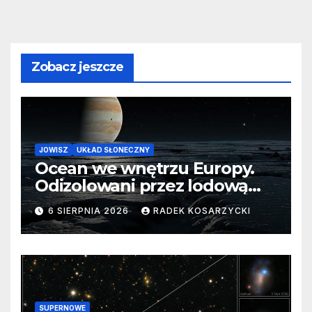
Zobacz jeszcze
JOWISZ
UKŁAD SŁONECZNY
Ocean we wnętrzu Europy.
Odizolowani przez lodową
barierę
6 SIERPNIA 2026
RADEK KOSARZYCKI
SUPERNOWE