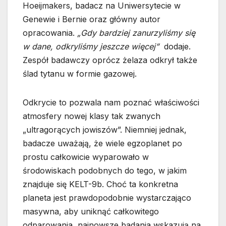
Hoeijmakers, badacz na Uniwersytecie w
Genewie i Bernie oraz główny autor
opracowania.
„Gdy bardziej zanurzyliśmy się
w dane, odkryliśmy jeszcze więcej”
dodaje.
Zespół badawczy oprócz żelaza odkrył także
ślad tytanu w formie gazowej.
Odkrycie to pozwala nam poznać właściwości
atmosfery nowej klasy tak zwanych
„ultragorących jowiszów”. Niemniej jednak,
badacze uważają, że wiele egzoplanet po
prostu całkowicie wyparowało w
środowiskach podobnych do tego, w jakim
znajduje się KELT-9b. Choć ta konkretna
planeta jest prawdopodobnie wystarczająco
masywna, aby uniknąć całkowitego
odparowania, najnowsze badania wskazują na