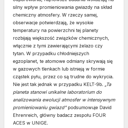
silny wpływ promieniowania gwiazdy na skład
chemiczny atmosfery. W rzeczy samej,
obserwacje potwierdzają, że wysokie
temperatury na powierzchni tej planety
rozbijają większość związków chemicznych,
włącznie z tymi zawierającymi żelazo czy
tytan. W przypadku chłodniejszych
egzoplanet, te atomowe odmiany skrywają się
w gazowych tlenkach lub istnieją w formie
cząstek pyłu, przez co są trudne do wykrycia.
Nie jest tak jednak w przypadku KELT-9b.
„Ta
planeta stanowi unikalne laboratorium do
analizowania ewolucji atmosfer w intensywnym
promieniowaniu gwiazd”
podsumowuje David
Ehrenreich, główny badacz zespołu FOUR
ACES w UNIGE.