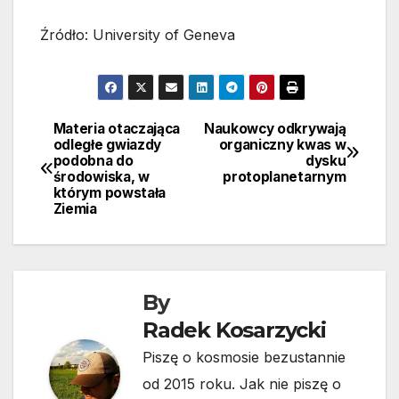
Źródło: University of Geneva
Materia otaczająca
Naukowcy odkrywają
Nawigacja
odległe gwiazdy
organiczny kwas w
podobna do
dysku
wpisu
środowiska, w
protoplanetarnym
którym powstała
Ziemia
By
Radek Kosarzycki
Piszę o kosmosie bezustannie
od 2015 roku. Jak nie piszę o