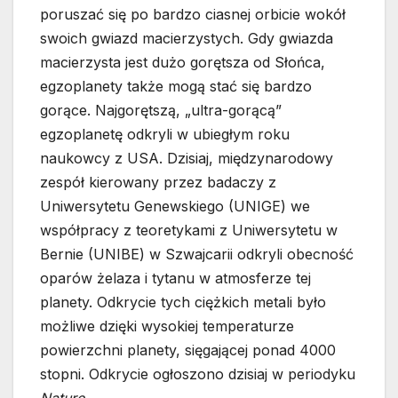
poruszać się po bardzo ciasnej orbicie wokół
swoich gwiazd macierzystych. Gdy gwiazda
macierzysta jest dużo gorętsza od Słońca,
egzoplanety także mogą stać się bardzo
gorące. Najgorętszą, „ultra-gorącą”
egzoplanetę odkryli w ubiegłym roku
naukowcy z USA. Dzisiaj, międzynarodowy
zespół kierowany przez badaczy z
Uniwersytetu Genewskiego (UNIGE) we
współpracy z teoretykami z Uniwersytetu w
Bernie (UNIBE) w Szwajcarii odkryli obecność
oparów żelaza i tytanu w atmosferze tej
planety. Odkrycie tych ciężkich metali było
możliwe dzięki wysokiej temperaturze
powierzchni planety, sięgającej ponad 4000
stopni. Odkrycie ogłoszono dzisiaj w periodyku