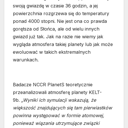
swoją gwiazdę w czasie 36 godzin, a jej
powierzchnia rozgrzewa się do temperatury
ponad 4000 stopni. Nie jest ona co prawda
gorętsza od Słońca, ale od wielu innych
gwiazd już tak. Jak na razie nie wiemy jak
wygląda atmosfera takiej planety lub jak może
ewoluować w takich ekstremalnych
warunkach.
Badacze NCCR PlanetS teoretycznie
przeanalizowali atmosferę planety KELT-
9b.
„Wyniki ich symulacji wskazują, że
większość znajdujących się tam pierwiastków
powinna występować w formie atomowej,
ponieważ wiązania utrzymujące związki