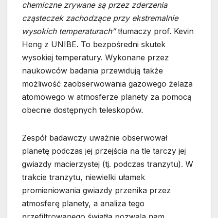
chemiczne zrywane są przez zderzenia
cząsteczek zachodzące przy ekstremalnie
wysokich temperaturach”
tłumaczy prof. Kevin
Heng z UNIBE. To bezpośredni skutek
wysokiej temperatury. Wykonane przez
naukowców badania przewidują także
możliwość zaobserwowania gazowego żelaza
atomowego w atmosferze planety za pomocą
obecnie dostępnych teleskopów.
Zespół badawczy uważnie obserwował
planetę podczas jej przejścia na tle tarczy jej
gwiazdy macierzystej (tj. podczas tranzytu). W
trakcie tranzytu, niewielki ułamek
promieniowania gwiazdy przenika przez
atmosferę planety, a analiza tego
przefiltrowanego światła pozwala nam