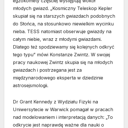
egzokomety częściej występują wokół
młodych gwiazd. „Kosmiczny Teleskop Kepler
skupiał się na starszych gwiazdach podobnych
do Słońca, na stosunkowo niewielkim wycinku
nieba. TESS natomiast obserwuje gwiazdy na
całym niebie, wraz z młodymi gwiazdami.
Dlatego też spodziewamy się kolejnych odkryć
tego typu” mówi Konstanze Zwintz. W swojej
pracy naukowej Zwintz skupia się na młodych
gwiazdach i postrzegana jest za
międzynarodowego eksperta w dziedzinie
astrosejsmologii.
Dr Grant Kennedy z Wydziału Fizyki na
Uniwersytecie w Warwick pomagał w pracach
nad modelowaniem i interpretacją danych: „To
odkrycie jest naprawdę ważne dla nauki o