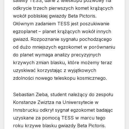
satelity TESS, dane z teleskopu pozwoliły na
odkrycie trzech pierwszych komet krążących
wokół pobliskiej gwiazdy Beta Pictoris.
Głównym zadaniem TESS jest poszukiwanie
egzoplanet – planet krążących wokół innych
gwiazd. Rozpoznanie sygnału pochodzącego
od dużo mniejszych egzokomet w porównaniu
do planet wymaga analizy precyzyjnych
krzywych zmian blasku, które możemy teraz
uzyskiwać korzystając z wyjątkowych
zdolności nowego teleskopu kosmicznego.
Sebastian Zieba, student należący do zespołu
Konstanze Zwiztza na Uniwersytecie w
Innsbrucku odkrył sygnał egzokomet badając
uzyskane za pomocą TESS w marcu tego
roku krzywe blasku gwiazdy Beta Pictoris.