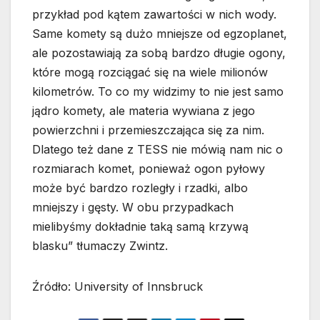
przykład pod kątem zawartości w nich wody.
Same komety są dużo mniejsze od egzoplanet,
ale pozostawiają za sobą bardzo długie ogony,
które mogą rozciągać się na wiele milionów
kilometrów. To co my widzimy to nie jest samo
jądro komety, ale materia wywiana z jego
powierzchni i przemieszczająca się za nim.
Dlatego też dane z TESS nie mówią nam nic o
rozmiarach komet, ponieważ ogon pyłowy
może być bardzo rozległy i rzadki, albo
mniejszy i gęsty. W obu przypadkach
mielibyśmy dokładnie taką samą krzywą
blasku” tłumaczy Zwintz.
Źródło: University of Innsbruck