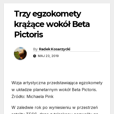
Trzy egzokomety
krążące wokół Beta
Pictoris
By
Radek Kosarzycki
MAJ 23, 2019
Wizja artystyczna przedstawiająca egzokomety
w układzie planetarnym wokół Beta Pictoris.
Źródło: Michaela Pink
W zaledwie rok po wyniesieniu w przestrzeń