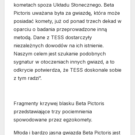
kometach spoza Układu Słonecznego. Beta
Pictoris uważana była za gwiazdę, która może
posiadać komety, już od ponad trzech dekad w
oparciu o badania przeprowadzone inną
metodą. Dane z TESS dostarczyły
niezależnych dowodów na ich istnienie.
Naszym celem jest szukanie podobnych
sygnatur w otoczeniach innych gwiazd, a to
odkrycie potwierdza, że TESS doskonale sobie
z tym radzi”.
Fragmenty krzywej blasku Beta Pictoris
przedstawiające trzy pociemnienia
spowodowane przez egzokomety.
Młoda i bardzo jasna gwiazda Beta Pictoris jest