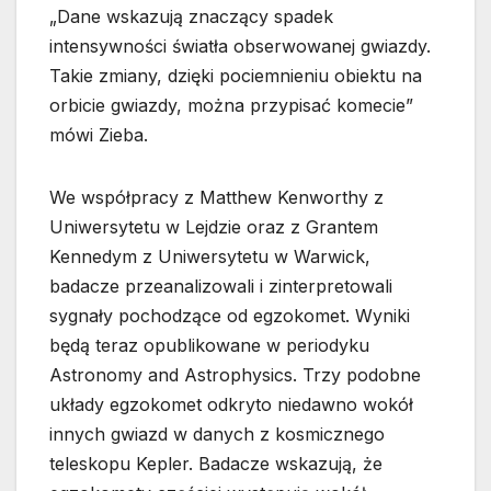
„Dane wskazują znaczący spadek
intensywności światła obserwowanej gwiazdy.
Takie zmiany, dzięki pociemnieniu obiektu na
orbicie gwiazdy, można przypisać komecie”
mówi Zieba.
We współpracy z Matthew Kenworthy z
Uniwersytetu w Lejdzie oraz z Grantem
Kennedym z Uniwersytetu w Warwick,
badacze przeanalizowali i zinterpretowali
sygnały pochodzące od egzokomet. Wyniki
będą teraz opublikowane w periodyku
Astronomy and Astrophysics. Trzy podobne
układy egzokomet odkryto niedawno wokół
innych gwiazd w danych z kosmicznego
teleskopu Kepler. Badacze wskazują, że