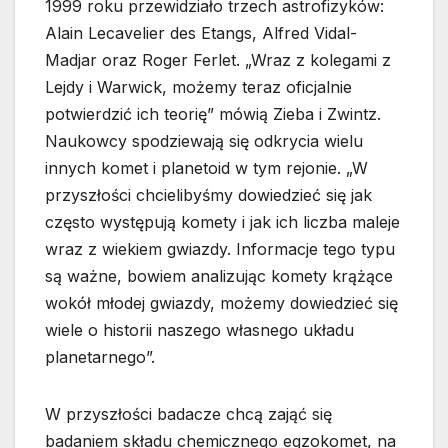
1999 roku przewidziało trzech astrofizyków:
Alain Lecavelier des Etangs, Alfred Vidal-
Madjar oraz Roger Ferlet. „Wraz z kolegami z
Lejdy i Warwick, możemy teraz oficjalnie
potwierdzić ich teorię” mówią Zieba i Zwintz.
Naukowcy spodziewają się odkrycia wielu
innych komet i planetoid w tym rejonie. „W
przyszłości chcielibyśmy dowiedzieć się jak
często występują komety i jak ich liczba maleje
wraz z wiekiem gwiazdy. Informacje tego typu
są ważne, bowiem analizując komety krążące
wokół młodej gwiazdy, możemy dowiedzieć się
wiele o historii naszego własnego układu
planetarnego”.
W przyszłości badacze chcą zająć się
badaniem składu chemicznego egzokomet, na