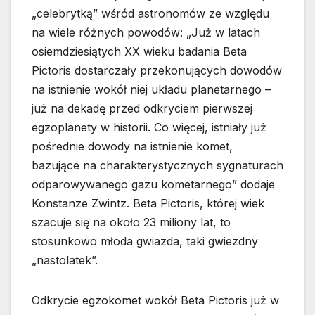
„celebrytką” wśród astronomów ze względu
na wiele różnych powodów: „Już w latach
osiemdziesiątych XX wieku badania Beta
Pictoris dostarczały przekonujących dowodów
na istnienie wokół niej układu planetarnego –
już na dekadę przed odkryciem pierwszej
egzoplanety w historii. Co więcej, istniały już
pośrednie dowody na istnienie komet,
bazujące na charakterystycznych sygnaturach
odparowywanego gazu kometarnego” dodaje
Konstanze Zwintz. Beta Pictoris, której wiek
szacuje się na około 23 miliony lat, to
stosunkowo młoda gwiazda, taki gwiezdny
„nastolatek”.
Odkrycie egzokomet wokół Beta Pictoris już w