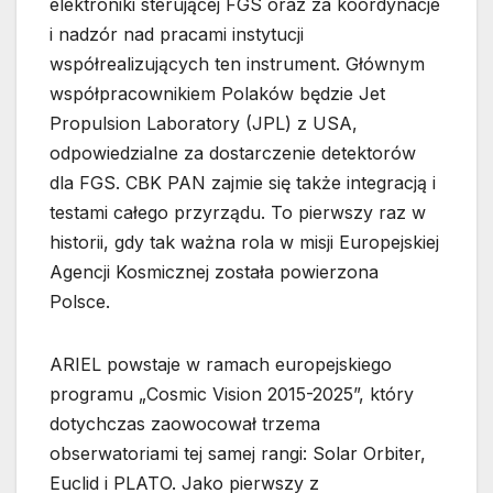
elektroniki sterującej FGS oraz za koordynacje
i nadzór nad pracami instytucji
współrealizujących ten instrument. Głównym
współpracownikiem Polaków będzie Jet
Propulsion Laboratory (JPL) z USA,
odpowiedzialne za dostarczenie detektorów
dla FGS. CBK PAN zajmie się także integracją i
testami całego przyrządu. To pierwszy raz w
historii, gdy tak ważna rola w misji Europejskiej
Agencji Kosmicznej została powierzona
Polsce.
ARIEL powstaje w ramach europejskiego
programu „Cosmic Vision 2015-2025”, który
dotychczas zaowocował trzema
obserwatoriami tej samej rangi: Solar Orbiter,
Euclid i PLATO. Jako pierwszy z