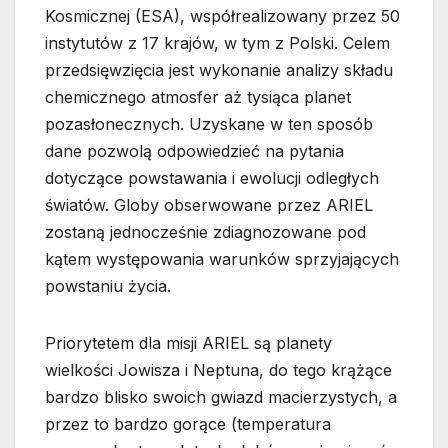
Kosmicznej (ESA), współrealizowany przez 50
instytutów z 17 krajów, w tym z Polski. Celem
przedsięwzięcia jest wykonanie analizy składu
chemicznego atmosfer aż tysiąca planet
pozasłonecznych. Uzyskane w ten sposób
dane pozwolą odpowiedzieć na pytania
dotyczące powstawania i ewolucji odległych
światów. Globy obserwowane przez ARIEL
zostaną jednocześnie zdiagnozowane pod
kątem występowania warunków sprzyjających
powstaniu życia.
Priorytetem dla misji ARIEL są planety
wielkości Jowisza i Neptuna, do tego krążące
bardzo blisko swoich gwiazd macierzystych, a
przez to bardzo gorące (temperatura