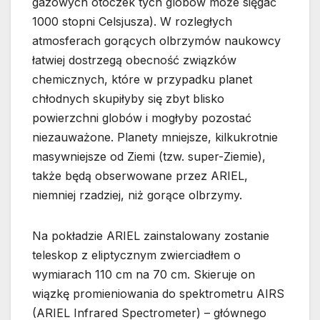
gazowych otoczek tych globów może sięgać
1000 stopni Celsjusza). W rozległych
atmosferach gorących olbrzymów naukowcy
łatwiej dostrzegą obecność związków
chemicznych, które w przypadku planet
chłodnych skupiłyby się zbyt blisko
powierzchni globów i mogłyby pozostać
niezauważone. Planety mniejsze, kilkukrotnie
masywniejsze od Ziemi (tzw. super-Ziemie),
także będą obserwowane przez ARIEL,
niemniej rzadziej, niż gorące olbrzymy.
Na pokładzie ARIEL zainstalowany zostanie
teleskop z eliptycznym zwierciadłem o
wymiarach 110 cm na 70 cm. Skieruje on
wiązkę promieniowania do spektrometru AIRS
(ARIEL Infrared Spectrometer) – głównego