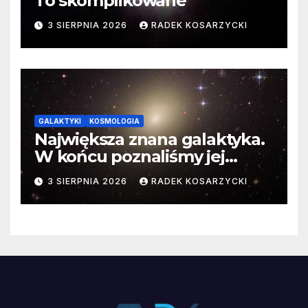
To skomplikowane
3 SIERPNIA 2026
RADEK KOSARZYCKI
GALAKTYKI
KOSMOLOGIA
Największa znana galaktyka.
W końcu poznaliśmy jej
faktyczne wymiary
3 SIERPNIA 2026
RADEK KOSARZYCKI