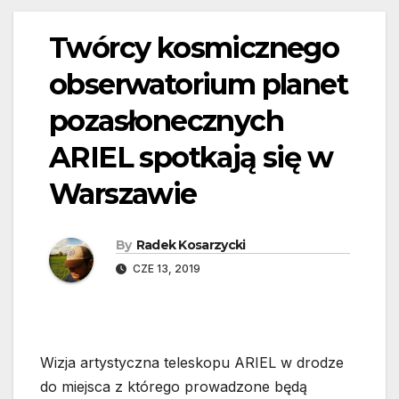
Twórcy kosmicznego
obserwatorium planet
pozasłonecznych
ARIEL spotkają się w
Warszawie
By
Radek Kosarzycki
CZE 13, 2019
Wizja artystyczna teleskopu ARIEL w drodze
do miejsca z którego prowadzone będą