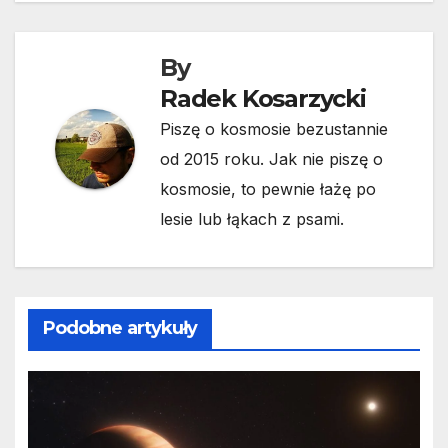
By
Radek Kosarzycki
Piszę o kosmosie bezustannie
od 2015 roku. Jak nie piszę o
kosmosie, to pewnie łażę po
lesie lub łąkach z psami.
Podobne artykuły