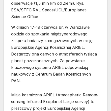
obserwacje (1,5 mln km od Ziemi). Rys.
ESA/STFC RAL Space/UCL/Europlanet-
Science Office
W dniach 17-19 czerwca br. w Warszawie
dojdzie do spotkania międzynarodowego
zespołu badaczy zaangażowanych w misję
Europejskiej Agencji Kosmicznej ARIEL.
Dostarczy ona danych o atmosferach tysiąca
planet pozasłonecznych. Za powstanie
kluczowego systemu ARIEL odpowiadają
naukowcy z Centrum Badań Kosmicznych
PAN.
Misja kosmiczna ARIEL (Atmospheric Remote‐
sensing Infrared Exoplanet Large‐survey) to
prestiżowy projekt Europejskiej Agencji