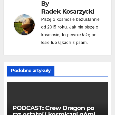
By
Radek Kosarzycki
Piszę o kosmosie bezustannie
od 2015 roku. Jak nie piszę o
kosmosie, to pewnie łażę po
lesie lub łąkach z psami.
Podobne artykuły
PODCAST: Crew Dragon po
raz ostatni i kosmiczni górnicy