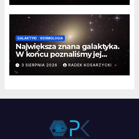
GALAKTYKI
KOSMOLOGIA
Największa znana galaktyka.
W końcu poznaliśmy jej
faktyczne wymiary
3 SIERPNIA 2026
RADEK KOSARZYCKI