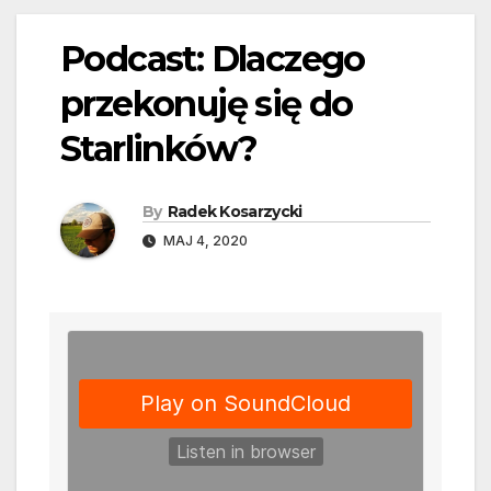
Podcast: Dlaczego
przekonuję się do
Starlinków?
By
Radek Kosarzycki
MAJ 4, 2020