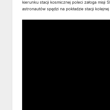
kierunku stacji kosmicznej poleci załoga misji 
astronautów spędzi na pokładzie stacji kolejn