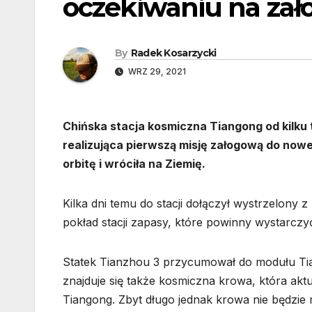
oczekiwaniu na zał
By
Radek Kosarzycki
WRZ 29, 2021
Chińska stacja kosmiczna Tiangong od kilku 
realizująca pierwszą misję załogową do nowej
orbitę i wróciła na Ziemię.
Kilka dni temu do stacji dołączył wystrzelony 
pokład stacji zapasy, które powinny wystarczy
Statek Tianzhou 3 przycumował do modułu Tian
znajduje się także kosmiczna krowa, która aktua
Tiangong. Zbyt długo jednak krowa nie będzie