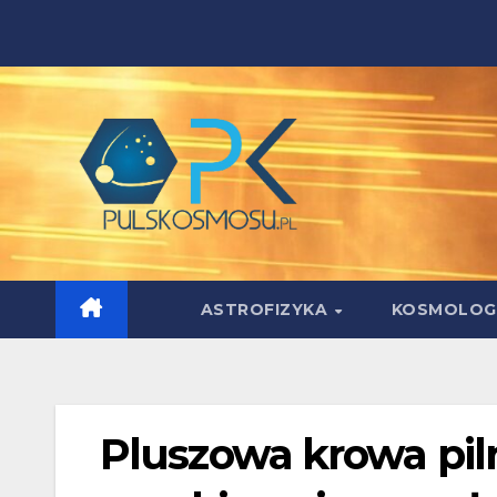
Skip
to
content
ASTROFIZYKA
KOSMOLOG
Pluszowa krowa pil