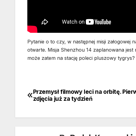
Pytanie o to czy, w następnej misji załogowej 
otwarte. Misja Shenzhou 14 zaplanowana jest 
może zatem na stację poleci pluszowy tygrys?
Przemysł filmowy leci na orbitę. Pie
Nawigacja
zdjęcia już za tydzień
wpisu