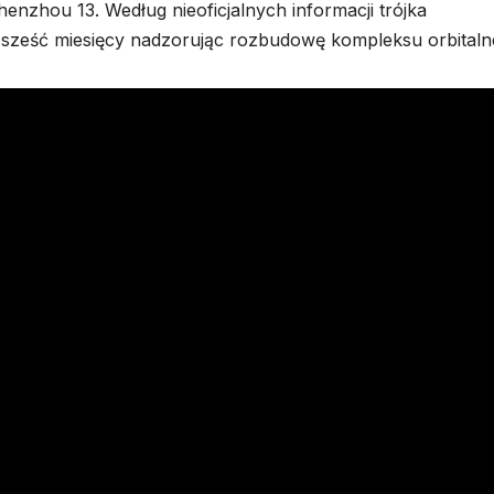
Shenzhou 13. Według nieoficjalnych informacji trójka
ej sześć miesięcy nadzorując rozbudowę kompleksu orbitaln