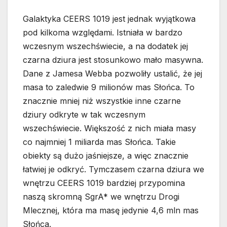
Galaktyka CEERS 1019 jest jednak wyjątkowa
pod kilkoma względami. Istniała w bardzo
wczesnym wszechświecie, a na dodatek jej
czarna dziura jest stosunkowo mało masywna.
Dane z Jamesa Webba pozwoliły ustalić, że jej
masa to zaledwie 9 milionów mas Słońca. To
znacznie mniej niż wszystkie inne czarne
dziury odkryte w tak wczesnym
wszechświecie. Większość z nich miała masy
co najmniej 1 miliarda mas Słońca. Takie
obiekty są dużo jaśniejsze, a więc znacznie
łatwiej je odkryć. Tymczasem czarna dziura we
wnętrzu CEERS 1019 bardziej przypomina
naszą skromną SgrA* we wnętrzu Drogi
Mlecznej, która ma masę jedynie 4,6 mln mas
Słońca.