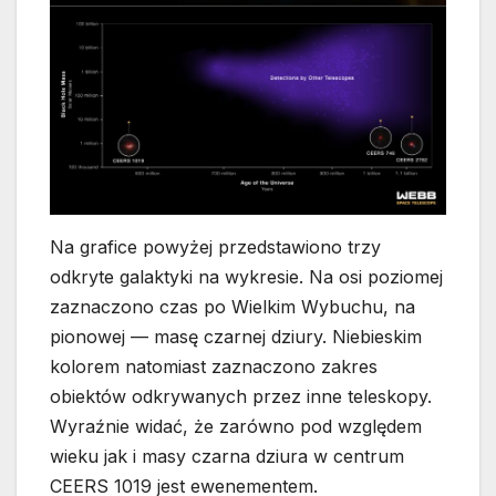
Na grafice powyżej przedstawiono trzy
odkryte galaktyki na wykresie. Na osi poziomej
zaznaczono czas po Wielkim Wybuchu, na
pionowej — masę czarnej dziury. Niebieskim
kolorem natomiast zaznaczono zakres
obiektów odkrywanych przez inne teleskopy.
Wyraźnie widać, że zarówno pod względem
wieku jak i masy czarna dziura w centrum
CEERS 1019 jest ewenementem.