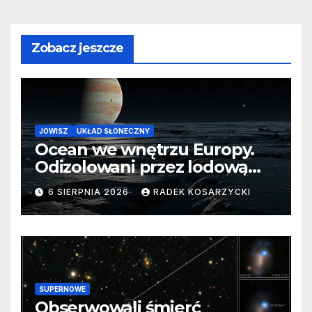
Zobacz jeszcze
JOWISZ
UKŁAD SŁONECZNY
Ocean we wnętrzu Europy.
Odizolowani przez lodową
barierę
6 SIERPNIA 2026
RADEK KOSARZYCKI
SUPERNOWE
Obserwowali śmierć