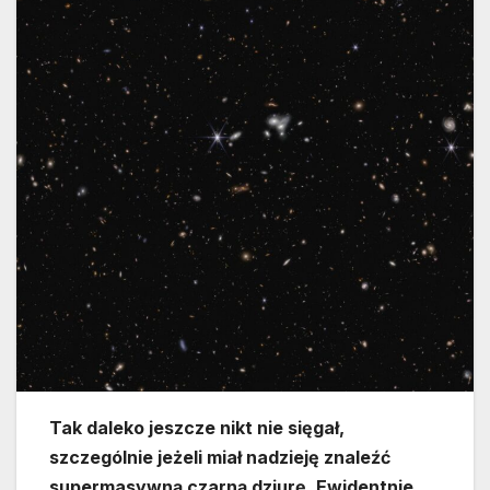
Tak daleko jeszcze nikt nie sięgał,
szczególnie jeżeli miał nadzieję znaleźć
supermasywną czarną dziurę. Ewidentnie