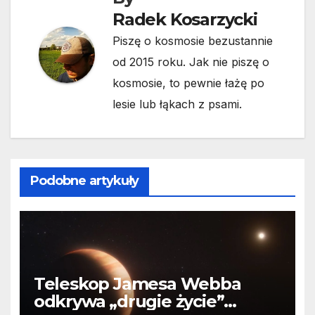
Radek Kosarzycki
Piszę o kosmosie bezustannie
od 2015 roku. Jak nie piszę o
kosmosie, to pewnie łażę po
lesie lub łąkach z psami.
Podobne artykuły
Teleskop Jamesa Webba
odkrywa „drugie życie”