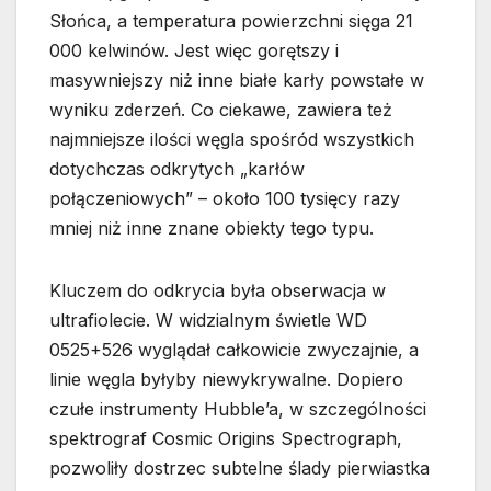
Słońca, a temperatura powierzchni sięga 21
000 kelwinów. Jest więc gorętszy i
masywniejszy niż inne białe karły powstałe w
wyniku zderzeń. Co ciekawe, zawiera też
najmniejsze ilości węgla spośród wszystkich
dotychczas odkrytych „karłów
połączeniowych” – około 100 tysięcy razy
mniej niż inne znane obiekty tego typu.
Kluczem do odkrycia była obserwacja w
ultrafiolecie. W widzialnym świetle WD
0525+526 wyglądał całkowicie zwyczajnie, a
linie węgla byłyby niewykrywalne. Dopiero
czułe instrumenty Hubble’a, w szczególności
spektrograf Cosmic Origins Spectrograph,
pozwoliły dostrzec subtelne ślady pierwiastka