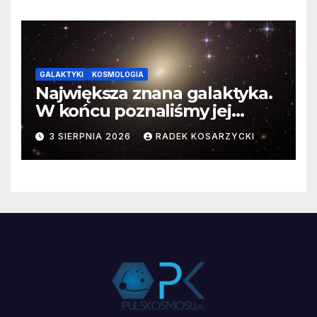
GALAKTYKI
KOSMOLOGIA
Największa znana galaktyka.
W końcu poznaliśmy jej
faktyczne wymiary
3 SIERPNIA 2026
RADEK KOSARZYCKI