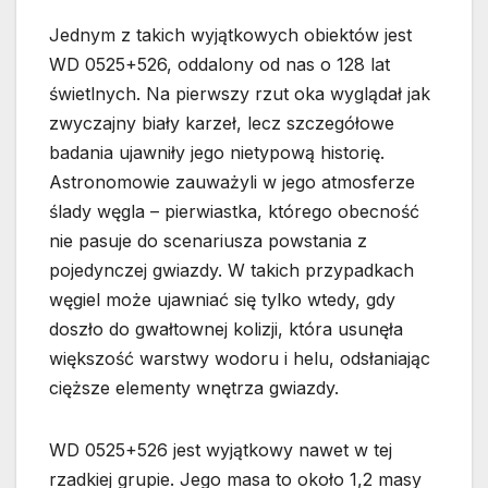
Jednym z takich wyjątkowych obiektów jest
WD 0525+526, oddalony od nas o 128 lat
świetlnych. Na pierwszy rzut oka wyglądał jak
zwyczajny biały karzeł, lecz szczegółowe
badania ujawniły jego nietypową historię.
Astronomowie zauważyli w jego atmosferze
ślady węgla – pierwiastka, którego obecność
nie pasuje do scenariusza powstania z
pojedynczej gwiazdy. W takich przypadkach
węgiel może ujawniać się tylko wtedy, gdy
doszło do gwałtownej kolizji, która usunęła
większość warstwy wodoru i helu, odsłaniając
cięższe elementy wnętrza gwiazdy.
WD 0525+526 jest wyjątkowy nawet w tej
rzadkiej grupie. Jego masa to około 1,2 masy