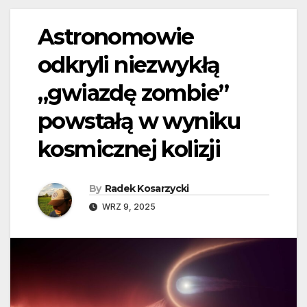
Astronomowie
odkryli niezwykłą
„gwiazdę zombie”
powstałą w wyniku
kosmicznej kolizji
By
Radek Kosarzycki
WRZ 9, 2025