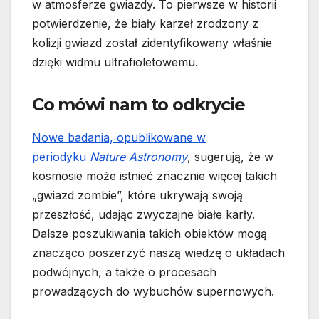
w atmosferze gwiazdy. To pierwsze w historii
potwierdzenie, że biały karzeł zrodzony z
kolizji gwiazd został zidentyfikowany właśnie
dzięki widmu ultrafioletowemu.
Co mówi nam to odkrycie
Nowe badania, opublikowane w
periodyku
Nature Astronomy
, sugerują, że w
kosmosie może istnieć znacznie więcej takich
„gwiazd zombie”, które ukrywają swoją
przeszłość, udając zwyczajne białe karły.
Dalsze poszukiwania takich obiektów mogą
znacząco poszerzyć naszą wiedzę o układach
podwójnych, a także o procesach
prowadzących do wybuchów supernowych.