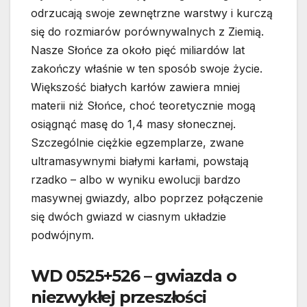
odrzucają swoje zewnętrzne warstwy i kurczą
się do rozmiarów porównywalnych z Ziemią.
Nasze Słońce za około pięć miliardów lat
zakończy właśnie w ten sposób swoje życie.
Większość białych karłów zawiera mniej
materii niż Słońce, choć teoretycznie mogą
osiągnąć masę do 1,4 masy słonecznej.
Szczególnie ciężkie egzemplarze, zwane
ultramasywnymi białymi karłami, powstają
rzadko – albo w wyniku ewolucji bardzo
masywnej gwiazdy, albo poprzez połączenie
się dwóch gwiazd w ciasnym układzie
podwójnym.
WD 0525+526 – gwiazda o
niezwykłej przeszłości