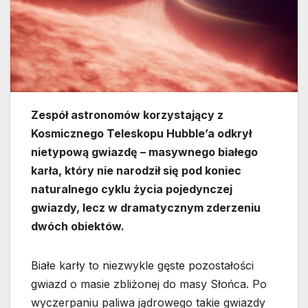
Zespół astronomów korzystający z
Kosmicznego Teleskopu Hubble’a odkrył
nietypową gwiazdę – masywnego białego
karła, który nie narodził się pod koniec
naturalnego cyklu życia pojedynczej
gwiazdy, lecz w dramatycznym zderzeniu
dwóch obiektów.
Białe karły to niezwykle gęste pozostałości
gwiazd o masie zbliżonej do masy Słońca. Po
wyczerpaniu paliwa jądrowego takie gwiazdy