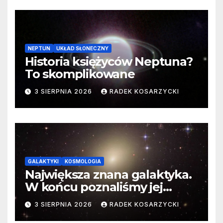
NEPTUN
UKŁAD SŁONECZNY
Historia księżyców Neptuna?
To skomplikowane
3 SIERPNIA 2026
RADEK KOSARZYCKI
GALAKTYKI
KOSMOLOGIA
Największa znana galaktyka.
W końcu poznaliśmy jej
faktyczne wymiary
3 SIERPNIA 2026
RADEK KOSARZYCKI