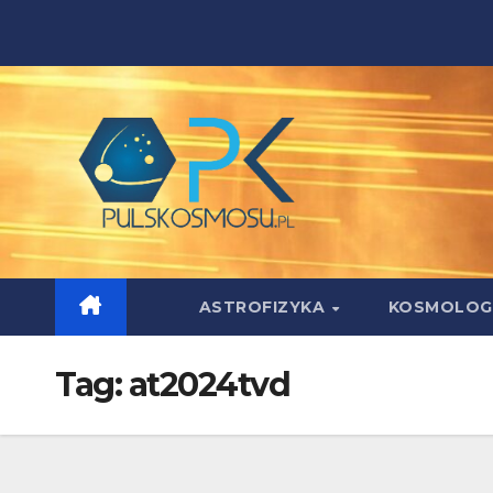
Skip
to
content
ASTROFIZYKA
KOSMOLOG
Tag:
at2024tvd