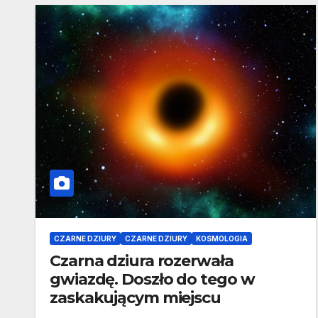
CZARNE DZIURY
CZARNE DZIURY
KOSMOLOGIA
Czarna dziura rozerwała
gwiazdę. Doszło do tego w
zaskakującym miejscu