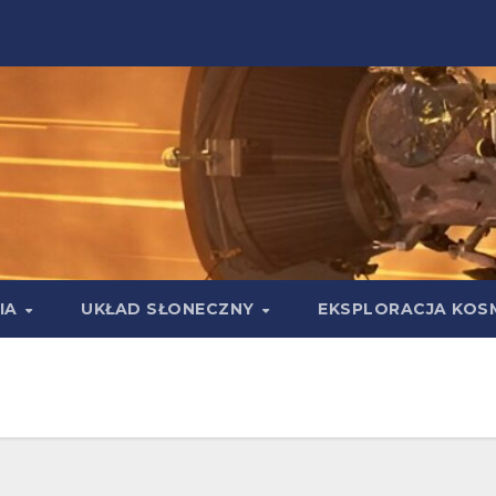
IA
UKŁAD SŁONECZNY
EKSPLORACJA KOS