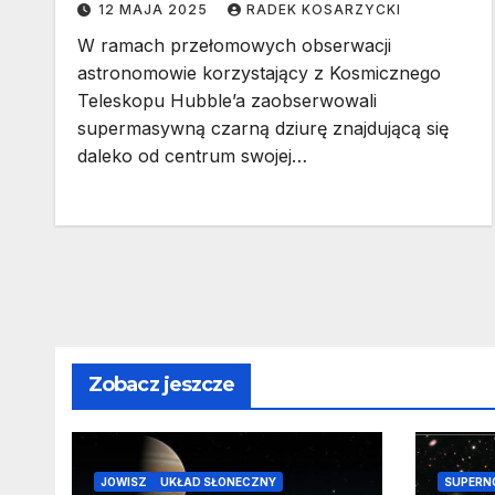
12 MAJA 2025
RADEK KOSARZYCKI
W ramach przełomowych obserwacji
astronomowie korzystający z Kosmicznego
Teleskopu Hubble’a zaobserwowali
supermasywną czarną dziurę znajdującą się
daleko od centrum swojej…
Zobacz jeszcze
JOWISZ
UKŁAD SŁONECZNY
SUPERN