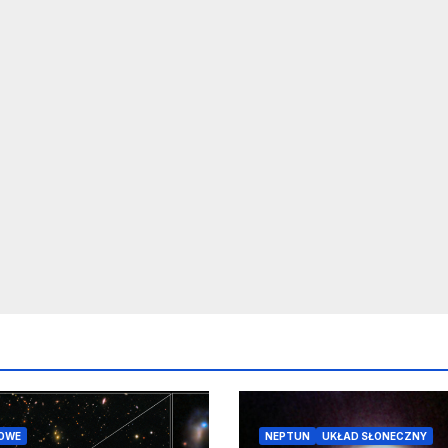
OWE
NEPTUN
UKŁAD SŁONECZNY