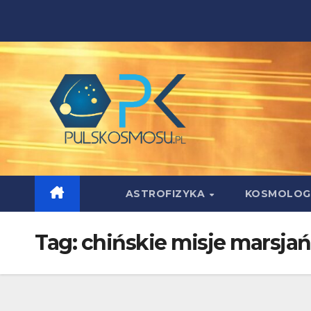
Skip
to
content
ASTROFIZYKA
KOSMOLOG
Tag:
chińskie misje marsjań