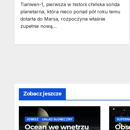
Tianwen-1, pierwsza w historii chińska sonda
planetarna, która nieco ponad pół roku temu
dotarła do Marsa, rozpoczyna właśnie
zupełnie nową…
Zobacz jeszcze
JOWISZ
UKŁAD SŁONECZNY
SUPERN
Ocean we wnętrzu
Obs