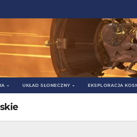
IA
UKŁAD SŁONECZNY
EKSPLORACJA KOS
skie