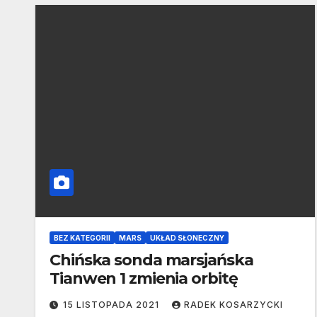
BEZ KATEGORII
MARS
UKŁAD SŁONECZNY
Chińska sonda marsjańska
Tianwen 1 zmienia orbitę
15 LISTOPADA 2021
RADEK KOSARZYCKI