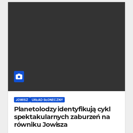
JOWISZ
UKŁAD SŁONECZNY
Planetolodzy identyfikują cykl
spektakularnych zaburzeń na
równiku Jowisza