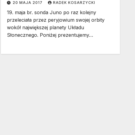
20 MAJA 2017
RADEK KOSARZYCKI
19. maja br. sonda Juno po raz kolejny
przeleciała przez peryjowium swojej orbity
wokół największej planety Układu
Słonecznego. Poniżej prezentujemy…