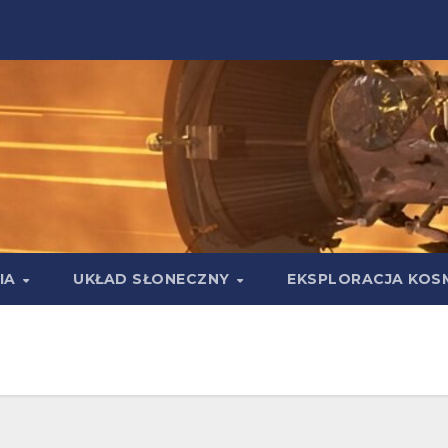
IA
UKŁAD SŁONECZNY
EKSPLORACJA KOS