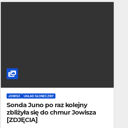
JOWISZ
UKŁAD SŁONECZNY
Sonda Juno po raz kolejny
zbliżyła się do chmur Jowisza
[ZDJĘCIA]