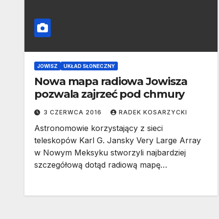
JOWISZ
UKŁAD SŁONECZNY
Nowa mapa radiowa Jowisza
pozwala zajrzeć pod chmury
3 CZERWCA 2016
RADEK KOSARZYCKI
Astronomowie korzystający z sieci
teleskopów Karl G. Jansky Very Large Array
w Nowym Meksyku stworzyli najbardziej
szczegółową dotąd radiową mapę…