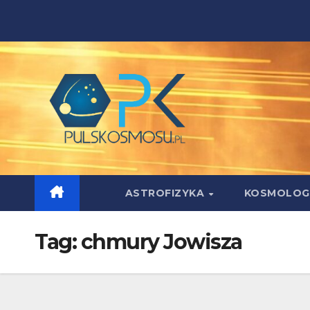
Skip
to
content
ASTROFIZYKA
KOSMOLOG
Tag:
chmury Jowisza