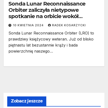
Sonda Lunar Reconnaissance
Orbiter zaliczyła nietypowe
spotkanie na orbicie wokół
Księżyca
10 KWIETNIA 2024
RADEK KOSARZYCKI
Sonda Lunar Reconnaissance Orbiter (LRO) to
prawdziwy księżycowy weteran. Już od blisko
piętnastu lat bezustannie krąży i bada
powierzchnię naszego…
Zobacz jeszcze