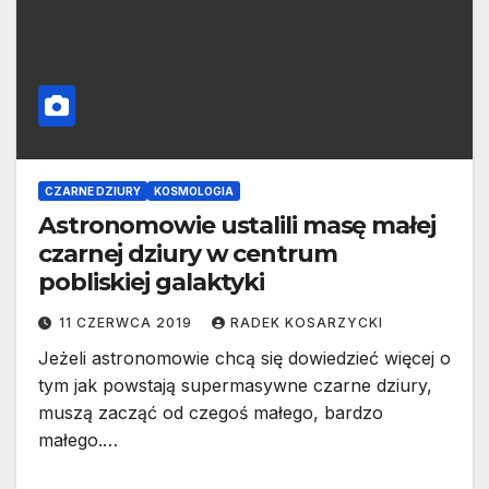
CZARNE DZIURY
KOSMOLOGIA
Astronomowie ustalili masę małej
czarnej dziury w centrum
pobliskiej galaktyki
11 CZERWCA 2019
RADEK KOSARZYCKI
Jeżeli astronomowie chcą się dowiedzieć więcej o
tym jak powstają supermasywne czarne dziury,
muszą zacząć od czegoś małego, bardzo
małego.…