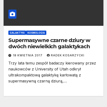
GALAKTYKI
KOSMOLOGIA
Supermasywne czarne dziury w
dwóch niewielkich galaktykach
18 KWIETNIA 2017
RADEK KOSARZYCKI
Trzy lata temu zespół badaczy kierowany przez
naukowców z University of Utah odkrył
ultrakompaktową galaktykę karłowatą z
supermasywną czarną dziurą,…