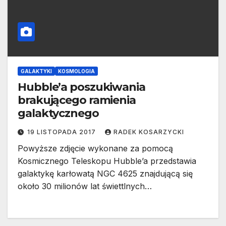
GALAKTYKI
KOSMOLOGIA
Hubble’a poszukiwania
brakującego ramienia
galaktycznego
19 LISTOPADA 2017
RADEK KOSARZYCKI
Powyższe zdjęcie wykonane za pomocą
Kosmicznego Teleskopu Hubble’a przedstawia
galaktykę karłowatą NGC 4625 znajdującą się
około 30 milionów lat świettlnych…