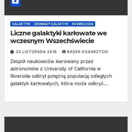
GALAKTYKI
GROMADY GALAKTYK
KOSMOLOGIA
Liczne galaktyki karłowate we
wczesnym Wszechświecie
22 LISTOPADA 2016
RADEK KOSARZYCKI
Zespół naukowców kierowany przez
astronomów z University of California w
Riverside odkrył potężną populację odległych
galaktyk karłowatych, która może odkryć…