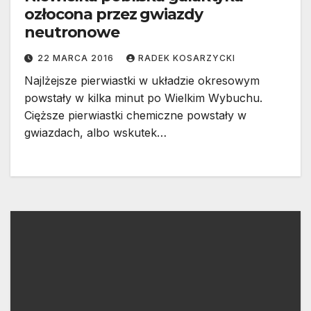
ozłocona przez gwiazdy
neutronowe
22 MARCA 2016
RADEK KOSARZYCKI
Najlżejsze pierwiastki w układzie okresowym
powstały w kilka minut po Wielkim Wybuchu.
Cięższe pierwiastki chemiczne powstały w
gwiazdach, albo wskutek…