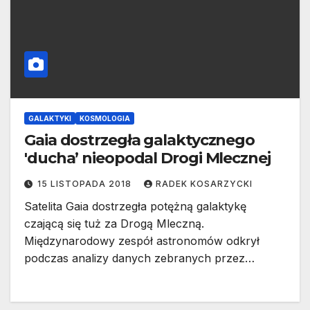
GALAKTYKI
KOSMOLOGIA
Gaia dostrzegła galaktycznego
'ducha’ nieopodal Drogi Mlecznej
15 LISTOPADA 2018
RADEK KOSARZYCKI
Satelita Gaia dostrzegła potężną galaktykę
czającą się tuż za Drogą Mleczną.
Międzynarodowy zespół astronomów odkrył
podczas analizy danych zebranych przez…