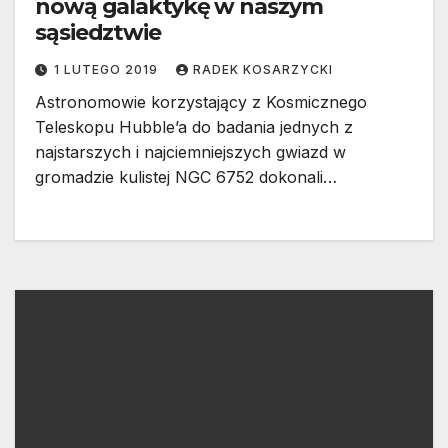
nową galaktykę w naszym
sąsiedztwie
1 LUTEGO 2019
RADEK KOSARZYCKI
Astronomowie korzystający z Kosmicznego
Teleskopu Hubble’a do badania jednych z
najstarszych i najciemniejszych gwiazd w
gromadzie kulistej NGC 6752 dokonali…