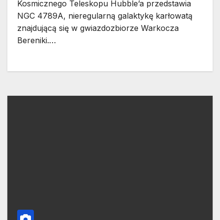
Kosmicznego Teleskopu Hubble’a przedstawia
NGC 4789A, nieregularną galaktykę karłowatą
znajdującą się w gwiazdozbiorze Warkocza
Bereniki.…