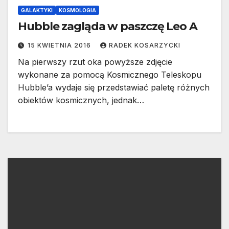
GALAKTYKI
KOSMOLOGIA
Hubble zagląda w paszczę Leo A
15 KWIETNIA 2016
RADEK KOSARZYCKI
Na pierwszy rzut oka powyższe zdjęcie
wykonane za pomocą Kosmicznego Teleskopu
Hubble’a wydaje się przedstawiać paletę różnych
obiektów kosmicznych, jednak…