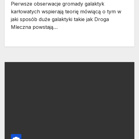
Pierwsze obserwacje gromady galaktyk
karłowatych wspierają teorię mówiącą o tym w
jaki sposób duże galaktyki takie jak Droga
Mleczna powstają…