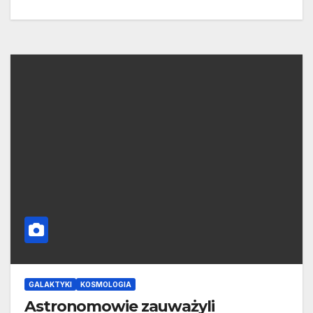
GALAKTYKI
KOSMOLOGIA
Astronomowie zauważyli