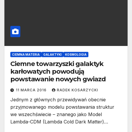
CIEMNA MATERIA
GALAKTYKI
KOSMOLOGIA
Ciemne towarzyszki galaktyk
karłowatych powodują
powstawanie nowych gwiazd
11 MARCA 2016
RADEK KOSARZYCKI
Jednym z głównych przewidywań obecnie
przyjmowanego modelu powstawania struktur
we wszechświecie – znanego jako Model
Lambda-CDM (Lambda Cold Dark Matter)…