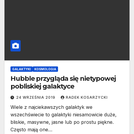
GALAKTYKI
KOSMOLOGIA
Hubble przygląda się nietypowej
pobliskiej galaktyce
24 WRZEŚNIA 2019
RADEK KOSARZYCKI
Wiele z najciekawszych galaktyk we
wszechświecie to galaktyki niesamowicie duże,
bliskie, masywne, jasne lub po prostu piękne.
Często mają one…