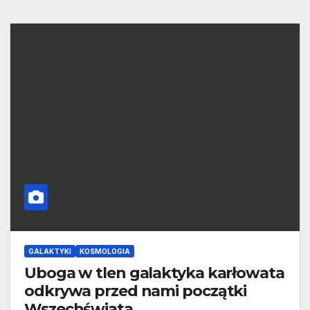
GALAKTYKI
KOSMOLOGIA
Uboga w tlen galaktyka karłowata
odkrywa przed nami początki
Wszechświata