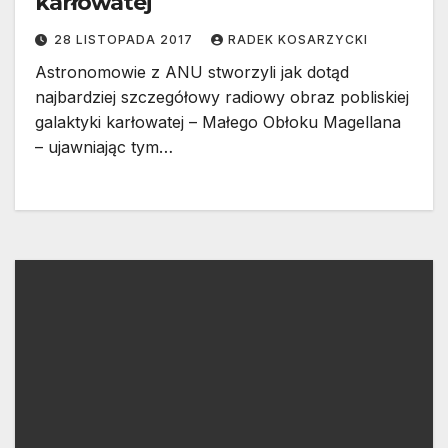
karłowatej
28 LISTOPADA 2017
RADEK KOSARZYCKI
Astronomowie z ANU stworzyli jak dotąd
najbardziej szczegółowy radiowy obraz pobliskiej
galaktyki karłowatej – Małego Obłoku Magellana
– ujawniając tym…