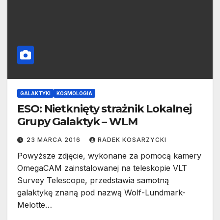
GALAKTYKI
KOSMOLOGIA
ESO: Nietknięty strażnik Lokalnej
Grupy Galaktyk – WLM
23 MARCA 2016
RADEK KOSARZYCKI
Powyższe zdjęcie, wykonane za pomocą kamery
OmegaCAM zainstalowanej na teleskopie VLT
Survey Telescope, przedstawia samotną
galaktykę znaną pod nazwą Wolf-Lundmark-
Melotte…