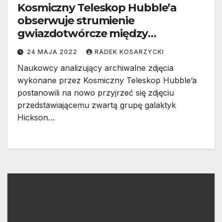
Kosmiczny Teleskop Hubble’a
obserwuje strumienie
gwiazdotwórcze między
galaktykami
24 MAJA 2022
RADEK KOSARZYCKI
Naukowcy analizujący archiwalne zdjęcia
wykonane przez Kosmiczny Teleskop Hubble’a
postanowili na nowo przyjrzeć się zdjęciu
przedstawiającemu zwartą grupę galaktyk
Hickson…