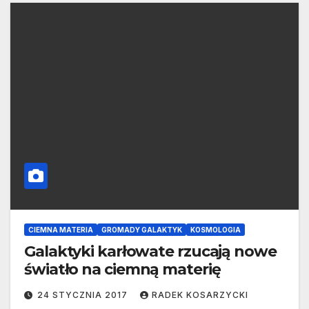
CIEMNA MATERIA
GROMADY GALAKTYK
KOSMOLOGIA
Galaktyki karłowate rzucają nowe
światło na ciemną materię
24 STYCZNIA 2017
RADEK KOSARZYCKI