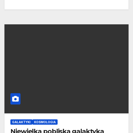
GALAKTYKI
KOSMOLOGIA
Niewielka pobliska galaktyka