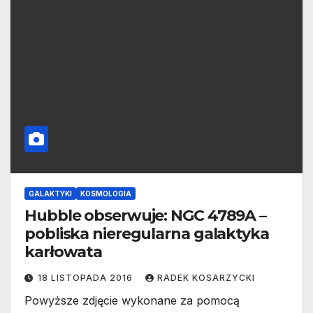
GALAKTYKI
KOSMOLOGIA
Hubble obserwuje: NGC 4789A –
pobliska nieregularna galaktyka
karłowata
18 LISTOPADA 2016
RADEK KOSARZYCKI
Powyższe zdjęcie wykonane za pomocą