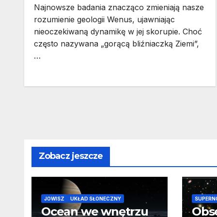
Najnowsze badania znacząco zmieniają nasze
rozumienie geologii Wenus, ujawniając
nieoczekiwaną dynamikę w jej skorupie. Choć
często nazywana „gorącą bliźniaczką Ziemi”,
…
Zobacz jeszcze
JOWISZ
UKŁAD SŁONECZNY
SUPERN
Ocean we wnętrzu
Obs