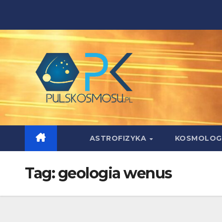
Skip
to
content
ASTROFIZYKA
KOSMOLOG
Tag:
geologia wenus