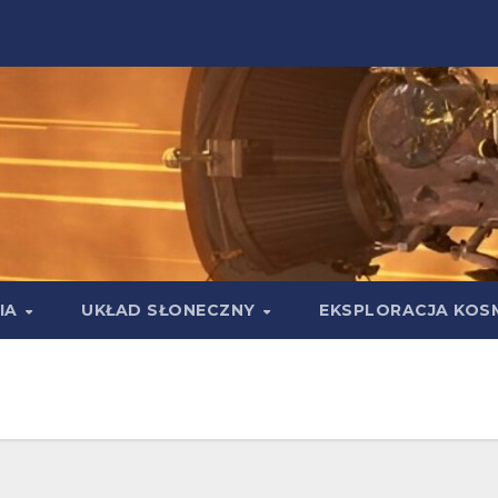
IA
UKŁAD SŁONECZNY
EKSPLORACJA KOS