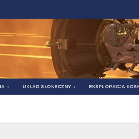
IA
UKŁAD SŁONECZNY
EKSPLORACJA KOS