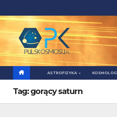
Skip
to
content
ASTROFIZYKA
KOSMOLOG
Tag:
gorący saturn