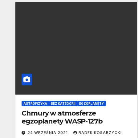
ASTROFIZYKA
BEZ KATEGORII
EGZOPLANETY
Chmury w atmosferze
egzoplanety WASP-127b
24 WRZEŚNIA 2021
RADEK KOSARZYCKI