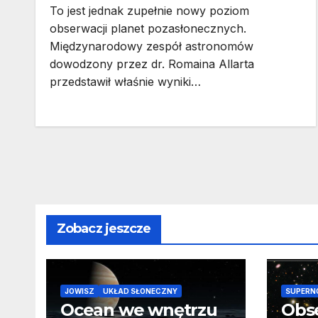
To jest jednak zupełnie nowy poziom
obserwacji planet pozasłonecznych.
Międzynarodowy zespół astronomów
dowodzony przez dr. Romaina Allarta
przedstawił właśnie wyniki…
Zobacz jeszcze
JOWISZ
UKŁAD SŁONECZNY
SUPERN
Ocean we wnętrzu
Obs