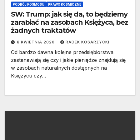
PODBÓJ KOSMOSU
PRAWO KOSMICZNE
SW: Trump: jak się da, to będziemy
zarabiać na zasobach Księżyca, bez
żadnych traktatów
8 KWIETNIA 2020
RADEK KOSARZYCKI
Od bardzo dawna kolejne przedsiębiorstwa
zastanawiają się czy i jakie pieniądze znajdują się
w zasobach naturalnych dostępnych na
Księżycu czy…