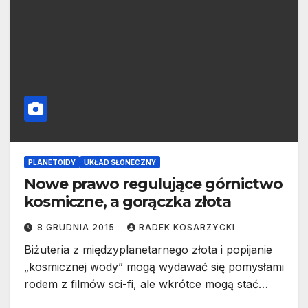
PLANETOIDY
UKŁAD SŁONECZNY
Nowe prawo regulujące górnictwo
kosmiczne, a gorączka złota
8 GRUDNIA 2015
RADEK KOSARZYCKI
Biżuteria z międzyplanetarnego złota i popijanie
„kosmicznej wody” mogą wydawać się pomysłami
rodem z filmów sci-fi, ale wkrótce mogą stać…